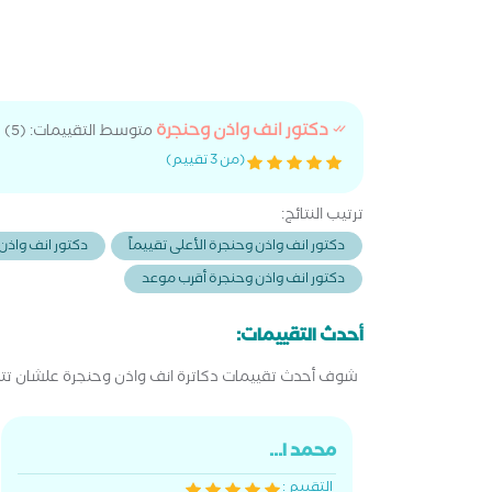
دكتور انف واذن وحنجرة
متوسط التقييمات: (5)
(من 3 تقييم)
ترتيب النتائج:
دكتور انف واذن وحنجرة الأعلى تقييماً
دكتور انف واذن 
دكتور انف واذن وحنجرة أقرب موعد
أحدث التقييمات:
شوف أحدث تقييمات دكاترة انف واذن وحنجرة علشان تتط
محمد ا...
التقييم :