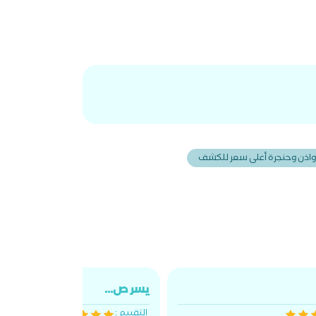
احيا علاج ضيق التنفس بالجراحة عملية التصاق اللسان
لية الجيوب الأنفية عملية الجيوب الأنفية بالمنظار
لية الغدة الدرقية عملية الغدة اللعابية عملية اللوز
لية تحسين الصوت عملية ترقيع طبلة الأذن عملية
مة ركاب الأذن
واذن وحنجرة أعلى سعر للكشف
يسر ص...
التقييم :