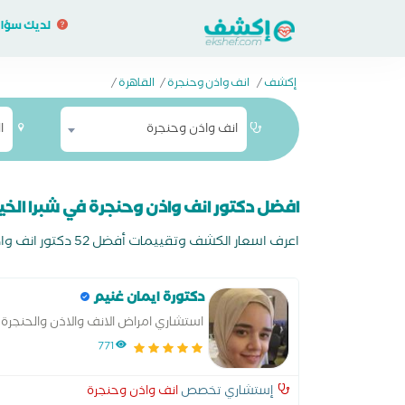
لديك سؤا
إكشف
/
انف واذن وحنجرة
/
القاهرة
/
انف واذن وحنجرة
ا
افضل دكتور انف واذن وحنجرة في شبرا الخي
اعرف اسعار الكشف وتقييمات أفضل 52 دكتور انف واذن وحنجرة في شبرا الخيمة واحجز اونلاين مجانا وادفع في العيادة
دكتورة ايمان غنيم
استشاري امراض الانف والاذن والحنجرة
771
إستشاري تخصص
انف واذن وحنجرة