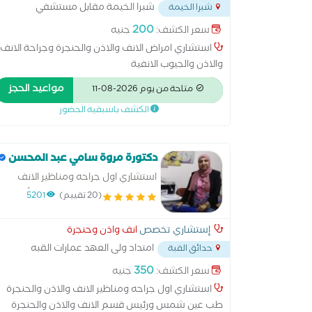
شبرا الخيمة مقابل مستشفي
شبرا الخيمة
تبارك محطة قهوة شرف
...
200
سعر الكشف:
جنيه
استشاري امراض الانف والاذن والحنجرة وجراحة الانف
والاذن والجيوب الانفية
مواعيد الحجز
متاحة من يوم 2026-08-11
الكشف باسبقية الحضور
دكتورة مروة سامي عبد المحسن
استشاري اول جراحه ومناظير الانف
والاذن والحنجرة ورئيس قسم الأنف
(20 تقييم)
5201
والأذن والحنجرة بمستشفى الزيتون
التخصصي
إستشاري تخصص
انف واذن وحنجرة
امتداد ولى العهد عمارات القبه
حدائق القبة
الجديده
...
350
سعر الكشف:
جنيه
استشاري اول جراحه ومناظير الانف والاذن والحنجرة
طب عين شمس ورئيس قسم الانف والاذن والحنجرة