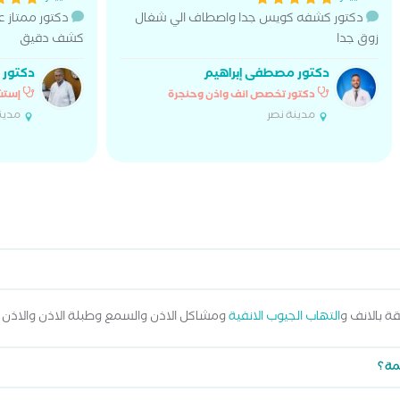
دكتور كشفه كويس جدا واصطاف الي شغال
دكتور ممتاز 
زوق جدا
كشف دقيق
دكتور مصطفى إبراهيم
دكتور 
دكتور تخصص انف واذن وحنجرة
إستش
مدينة نصر
مدين
ة بالانف و
التهاب الجيوب الانفية
ومشاكل الاذن والسمع وطبلة الاذن والاذن
مة ؟