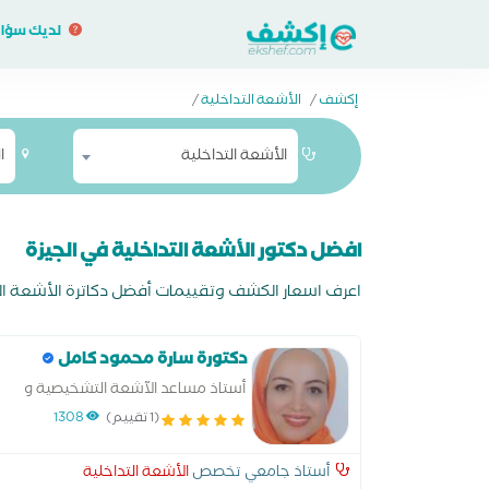
لديك سؤا
إكشف
/
الأشعة التداخلية
/
الأشعة التداخلية
ا
افضل دكتور الأشعة التداخلية في الجيزة
اعرف اسعار الكشف وتقييمات أفضل دكاترة الأشعة التدا
دكتورة سارة محمود كامل
أستاذ مساعد الآشعة التشخيصية و
التداخلية بكلية طب - قصر العيني
(1 تقييم)
1308
جامعة القاهرة
أستاذ جامعي تخصص
الأشعة التداخلية