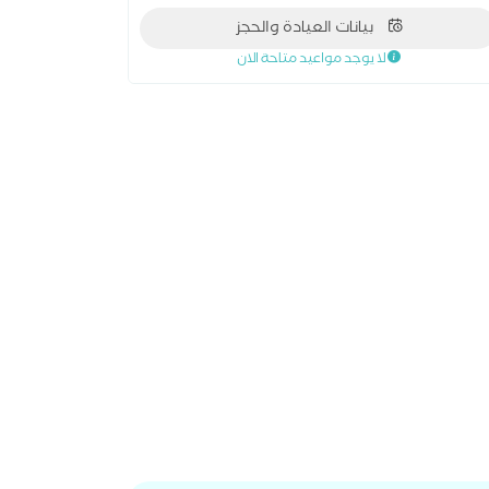
البريطانية للآشعة RCR عضو الجمعية العربية للآشعة
بيانات العيادة والحجز
التداخلية AIRS مستشفى الشرطة بالعجوزة عضو
الجمعية المصرية للآشعة التشخيصية ESRNM عضو
لا يوجد مواعيد متاحة الان
الكلية الملكية البريطانية للآشعة RCR عضو الجمعية
عربية للآشعة التداخلية AIRS