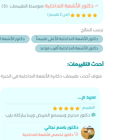
الدقيق في التشخيص واعتماده على أحدث الأجهزة
دكتور الأشعة التداخلية
متوسط التقييمات: (5)
لضمان أعلى درجات الدقة، إلى جانب خبرته الواسعة في
(من 2 تقييم)
الإجراءات العلاجية غير الجراحية التي تساعد المرضى على
الشفاء بدون تدخل جراحي تقليدي.
ترتيب النتائج:
دكتور الأشعة التداخلية الأعلى تقييماً
دكتور الأشعة ال
دكتور الأشعة التداخلية أقرب موعد
أحدث التقييمات:
شوف أحدث تقييمات دكاترة الأشعة التداخلية في الجيزة 
سيد م...
التقييم :
دكتور محترم وبيسمع المريض وربنا يباركله يارب
دكتور باسم نجاتي
دكتور تخصص الأشعة التداخلية