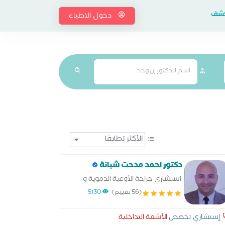
إكشف
دخول الاطباء
دكتور احمد مدحت شبانة
استشاري جراحة الأوعية الدموية و
القسطرة التداخلية والقدم السكري
(56 تقييم)
5130
إستشاري تخصص
الأشعة التداخلية