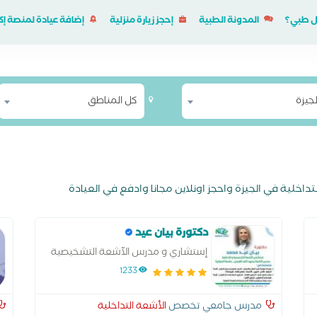
ل طبي؟
المدونة الطبية
إحجز زيارة منزلية
إضافة عيادة لمنصة 
لجيزة
كل المناطق
خلية في الجيزة واحجز اونلاين مجانا وادفع في العيادة
دكتورة بيان عيد
إستشاري و مدرس الآشعة التشخيصية
و التداخلية بمعهد الكبد القومي -
1233
جامعة المنوفية
مدرس جامعي تخصص
الأشعة التداخلية