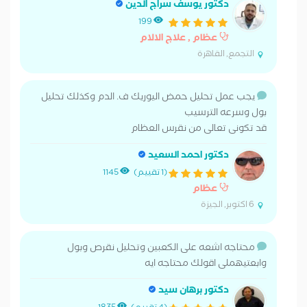
دكتور يوسف سراج الدين
199
عظام , علاج الالام
التجمع, القاهرة
يجب عمل تحليل حمض اليوريك ف. الدم وكذلك تحليل
بول وسرعه الترسيب
قد تكونى تعالى من نقرس العظام
دكتور احمد السعيد
(1 تقييم)
1145
عظام
6 اكتوبر, الجيزة
محتاجه اشعه على الكعبين وتحليل نقرص وبول
وابعتيهملى اقولك محتاجه ايه
دكتور برهان سيد