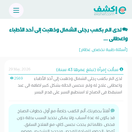
لدى الم بكعب رجلى الشمال وذهبت إلى أحد الأطباء
واعطانى ...
[أسئلة طبية تخصص عظام]
سألت إمرأة (تبلغ عمرها 43 سنة)
29 May, 2026
لدى الم بكعب رجلى الشمال وذهبت إلى أحد الأطباء
2569
واعطانى علاج له ولم تتحسن الحاله بشكل كبير اضافه الى عند
استيقظ فى الصباح لا استطيع السير على قدم اليسر
أهلاً بحضرتك، ألم الكعب خاصةً مع أول خطوات الصباح
قد يكون له عدة أسباب، ولا يمكن تحديد السبب بدقة دون
فحص. طالما لم يحدث تحسن كافٍ مع العلاج السابق،