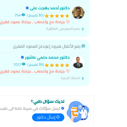
دكتور أحمد بهجت على
(30 تقييم)
754
جراحة مخ واعصاب , جراحة عمود فقري
جسر السويس, القاهرة
رفع الأثقال هيزود إعوجاج العمود الفقري
دكتور محمد حلمي عاشور
(39 تقييم)
7017
جراحة مخ واعصاب , جراحة عمود فقري
امبابة, الجيزة
لديك سؤال طبي؟
ارسل سؤالك في سرية تامة الى طبي
إسأل دكتور