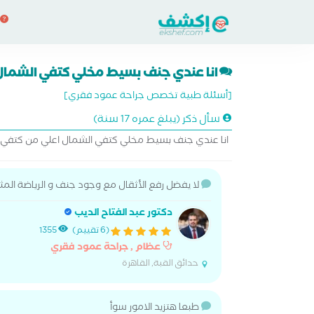
انا عندي جنف بسيط مخلي كتفي الشمال 
[أسئلة طبية تخصص جراحة عمود فقري]
سأل ذكر (يبلغ عمره 17 سنة)
انا عندي جنف بسيط مخلي كتفي الشمال اعلي من كتفي الي
لا يفضل رفع الأثقال مع وجود جنف و الرياضة المثل
دكتور عبد الفتاح الديب
(6 تقييم)
1355
عظام , جراحة عمود فقري
حدائق القبة, القاهرة
طبعا هتزيد الامور سوأ