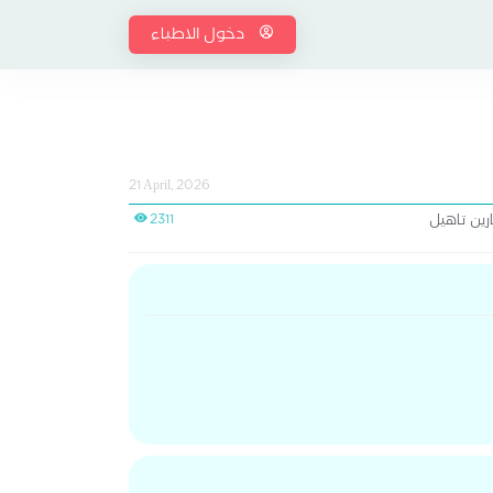
دخول الاطباء
21 April, 2026
ين تاهيل
2311