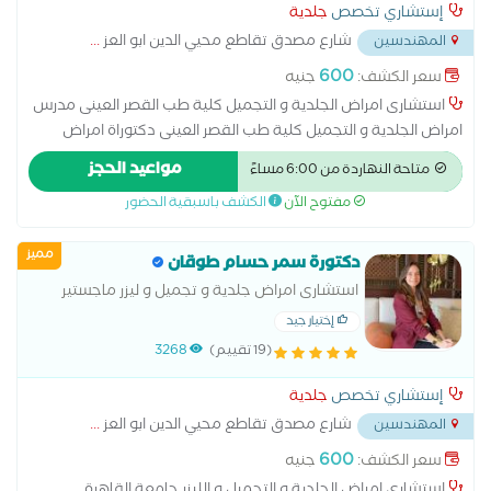
إستشاري تخصص
جلدية
شارع مصدق تقاطع محيي الدين ابو العز
...
المهندسين
600
سعر الكشف:
جنيه
استشارى امراض الجلدية و التجميل كلية طب القصر العينى مدرس
امراض الجلدية و التجميل كلية طب القصر العينى دكتوراة امراض
الجلدية و التجميل كلية طب القصر العينى ماجستير امراض الجلدية و
مواعيد الحجز
متاحة النهاردة من 6:00 مساءً
التجميل كلية طب القصر العينى عضو الجمعية المصرية لامراض
مفتوح الآن
الكشف باسبقية الحضور
الجلدية
مميز
دكتورة سمر حسام طوقان
استشارى امراض جلدية و تجميل و ليزر ماجستير
امراض جلدية و تجميل وليزر طب القصر العيني
إختيار جيد
(19 تقييم)
3268
إستشاري تخصص
جلدية
شارع مصدق تقاطع محيي الدين ابو العز
...
المهندسين
600
سعر الكشف:
جنيه