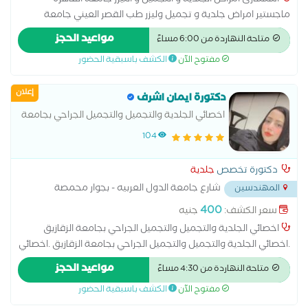
استشارى امراض الجلدية و التجميل و الليزر جامعة القاهرة
ماجستير امراض جلدية و تجميل وليزر طب القصر العيني جامعة
القاهرة عضو الجمعية المصرية للامراض الجلدية و التجميل دبلومة
مواعيد الحجز
متاحة النهاردة من 6:00 مساءً
الليزر المعهد القومى لليزر جامعة القاهرة
مفتوح الآن
الكشف باسبقية الحضور
إعلان
دكتورة ايمان اشرف
اخصائي الجلدية والتجميل والتجميل الجراحي بجامعة
الزقازيق .
104
دكتورة تخصص
جلدية
شارع جامعة الدول العربيه - بجوار محمصة
المهندسين
العروبة ومترو جامعة الدول
...
400
سعر الكشف:
جنيه
اخصائي الجلدية والتجميل والتجميل الجراحي بجامعة الزقازيق
.اخصائي الجلدية والتجميل والتجميل الجراحي بجامعة الزقازيق .اخصائي
الجلدية والتجميل والتجميل الجراحي بجامعة الزقازيق .اخصائي الجلدية
مواعيد الحجز
متاحة النهاردة من 4:30 مساءً
والتجميل والتجميل الجراحي بجامعة الزقازيق .
مفتوح الآن
الكشف باسبقية الحضور