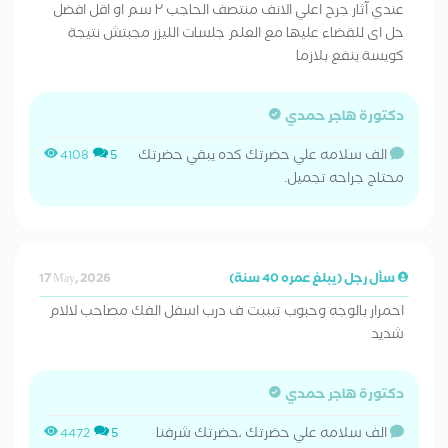
عندي آثار جرح اعلي الانف منتصف الحاجب ٢ سم او اقل افضل
حل اى للقضاء عليها مع العلم جلسات الليزر مجبتش نتيجة
كويسة ينفع بلازما
دكتورة هاجر حمدي
الف سلامه علي حضرتك كده يبقي حضرتك
4108
5
محتاج جراحه تجميل.
سأل رجل (يبلغ عمره 40 سنة)
17 May, 2026
احمرار بالوجه وحبوب تبببت ف درب اسفل الفك مصاحب لالام
شديد
دكتورة هاجر حمدي
الف سلامه علي حضرتك ،حضرتك شرفنا
4472
5