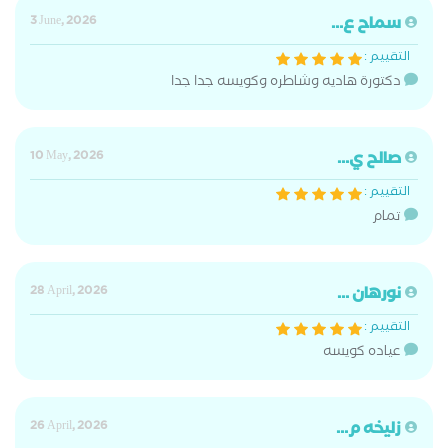
سماح ع...
3 June, 2026
التقييم :
دكتورة هاديه وشاطره وكويسه جدا جدا
صالح ي...
10 May, 2026
التقييم :
تمام
نورهان ...
28 April, 2026
التقييم :
عياده كويسه
زليخه م...
26 April, 2026