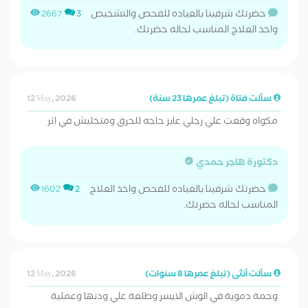
حضرتك شرفينا بالعياده للفحص والتشخيص
2667
3
واخذ العلاج المناسب لحاله حضرتك.
سألت فتاة (تبلغ عمرها 23 سنة)
12 May, 2026
مكواه وقعت علي رجلي عايز حاجه للحرق ومتخليش في اثر
دكتورة هاجر حمدي
حضرتك شرفينا بالعياده للفحص واخذ العلاج
1602
2
المناسب لحاله حضرتك.
سألت أنثى (تبلغ عمرها 8 سنوات)
12 May, 2026
وحمة دموية في الوش الايسر وطلعة علي ودنها وعملية