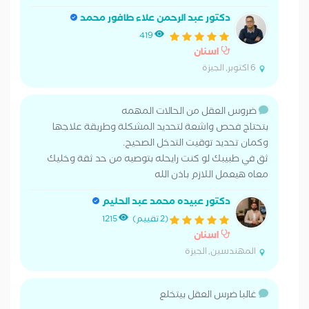
دكتور عبد الرحمن علاء طافور محمد
419
اسنان
6 اكتوبر, الجيزة
ضروس العقل من الحالات المهمه
بتحتاج فحص واشعة لتحديد المشكلة وطريقة علاجها
وكمان تحديد توقيت التدخل الصحيح.
ثق في طبيبك لو كنت رايحله بتوصيه من حد ثقة وخليك
معاه هيعمل اللازم باذن الله
دكتور عبيده محمد عبد الحليم
(2 تقييم)
1215
اسنان
المهندسين, الجيزة
غالبا ضرس العقل بيتخلع