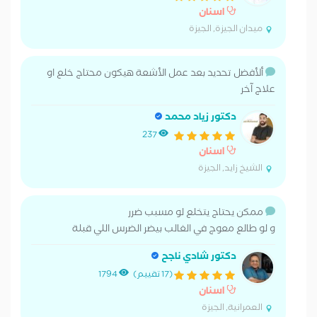
اسنان
ميدان الجيزة, الجيزة
ألأفضل تحديد بعد عمل الأشعة هيكون محتاج خلع او
علاج آخر
دكتور زياد محمد
237
اسنان
الشيخ زايد, الجيزة
ممكن يحتاج يتخلع لو مسبب ضرر
و لو طالع معوج في الغالب بيضر الضرس اللي قبلة
دكتور شادي ناجح
(17 تقييم)
1794
اسنان
العمرانية, الجيزة