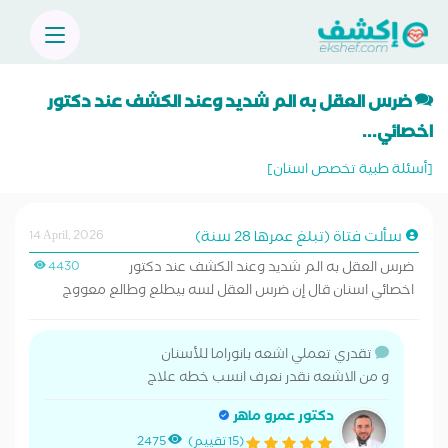
ضرس العقل به الم شديد وعند الكشف عند دكتور
اخصائي...
[أسئلة طبية تخصص اسنان]
سألت فتاة (تبلغ عمرها 28 سنة)
14 April, 2026
ضرس العقل به الم شديد وعند الكشف عند دكتور
4430
اخصائي اسنان قال إن ضرس العقل لسه بيطلع وطالع معووج
تقدري تعملي اشعه بانوراما للأسنان
و من الاشعه نقدر نعرف انسب خطه علاج
دكتور عمرو ماهر
(15 تقييم)
2475