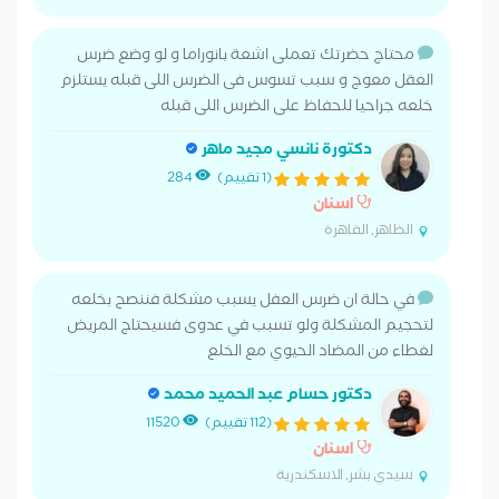
محتاج حضرتك تعملى اشعة بانوراما و لو وضع ضرس
العقل معوج و سبب تسوس فى الضرس اللى قبله يستلزم
خلعه جراحيا للحفاظ على الضرس اللى قبله
دكتورة نانسي مجيد ماهر
(1 تقييم)
284
اسنان
الظاهر, القاهرة
في حالة ان ضرس العفل يسبب مشكلة فننصح بخلعه
لتحجيم المشكلة ولو تسبب في عدوى فسيحتاج المريض
لغطاء من المضاد الحيوي مع الخلع
دكتور حسام عبد الحميد محمد
(112 تقييم)
11520
اسنان
سيدي بشر, الاسكندرية