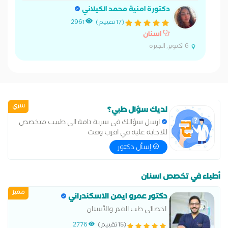
دكتورة امنية محمد الكيلاني
(17 تقييم)
2961
اسنان
6 اكتوبر, الجيزة
سري
لديك سؤال طبي؟
ارسل سؤالك في سرية تامة الى طبيب متخصص
للاجابة عليه في اقرب وقت
إسأل دكتور
أطباء في تخصص اسنان
مميز
دكتور عمرو ايمن الاسكندراني
اخصائي طب الفم والأسنان
(15 تقييم)
2776