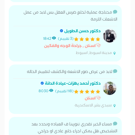
محتاجة عملية لخلع ضرس العقل بس لابد من عمل
الاشعات اللزمة
دكتور حسن الطويل
(3 تقييم)
1842
اسنان , جراحة الوجه والفكين
مدينة اسيوط, اسيوط
لابد من عرض صور الاشعه والكشف لتقييم الحاله
دكتور أحمد بهزات-عيادة الدانة
(118 تقييم)
8030
اسنان
سيدي بشر, الاسكندرية
مساء الخير تقدري تنورينا ف العياده ونحدد بعد
التشخيص هل يمكن اجراء خلع عادي او جراحي