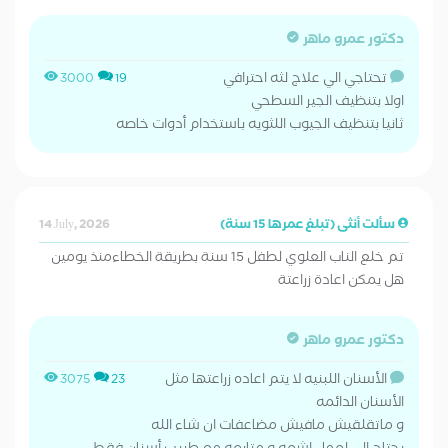
دكتور عمرو ماهر
تحتاجي الي علاج لثه احترافي
3000
19
اولا بتنظيف الجير السطحي
ثانيا بتنظيف الجيوب اللثويه باستخدام أدوات خاصه
سألت أنثى (تبلغ عمرها 15 سنة)
14 July, 2026
تم خلع الناب العلوي لطفل 15 سنة بطريقة الخطاءمنذ يومين
هل يمكن اعادة زراعتة
دكتور عمرو ماهر
الأسنان اللبنيه لا يتم اعاده زراعتها مثل
3075
23
الأسنان الدائمه
و ماتقلقيش مافيش مضاعفات ان شاء الله