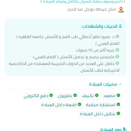
)
(
(احجز وسوف يصلك العنوان بالكامل وارقام العيادة
متاح خريطة جوجل عند الحجز
الخبرات والشهادات:
د. عمرو ماهر أخصائي طب الفم و الأسنان جامعه القاهره (
القصر العيني.)
خبره أكثر من 10 سنوات
ماجستير ترميم و تجميل الأسنان ( القصر العيني)
حاصل على العديد من الدورات التدريبية المعتمده من الاكاديميه
الامريكيه لطب الأسنان
مميزات العيادة
مصعد
تكييف
تلفزيون
دفع الكتروني
استشارة مجانية
اشعة داخل العيادة
تحاليل داخل العيادة
صور العيادة: