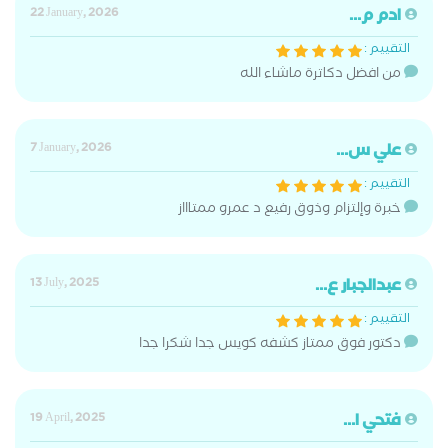
ادم م...
22 January, 2026
التقييم :
من افضل دكاترة ماشاء الله
علي س...
7 January, 2026
التقييم :
خبرة وإلتزام وذوق رفيع د عمرو ممتاااز
عبدالجبار ع...
13 July, 2025
التقييم :
دكتور فوق ممتاز كشفه كويس جدا شكرا جدا
فتحي ا...
19 April, 2025