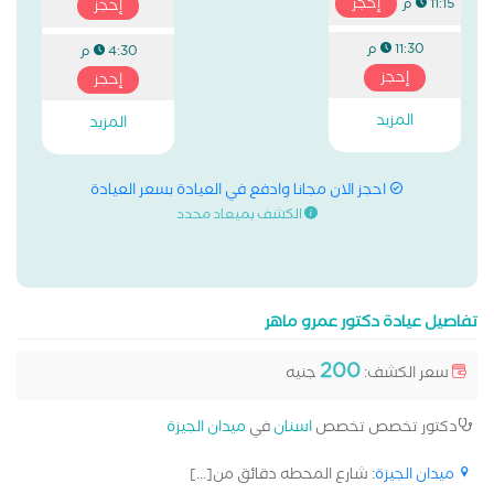
إحجز
11:15 م
إحجز
11:30 م
4:30 م
إحجز
إحجز
المزيد
المزيد
احجز الان مجانا وادفع في العيادة بسعر العيادة
الكشف بميعاد محدد
تفاصيل عيادة دكتور عمرو ماهر
200
سعر الكشف:
جنيه
دكتور تخصص تخصص
اسنان
في
ميدان الجيزة
ميدان الجيزة
: شارع المحطه دقائق من[...]