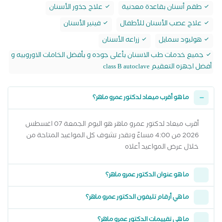
طقم أسنان بقاعدة معدنية
علاج جذور الأسنان
علاج عصب الأسنان للأطفال
فينير الأسنان
هوليود سمايل
زراعه الأسنان
جميع خدمات طب الاسنان بأعلى جوده و بأفضل الخامات الاوروبيه و
أفضل اجهزه التعقيم class B autoclave
ما هو أقرب ميعاد لدكتور عمرو ماهر؟
أقرب ميعاد لدكتور عمرو ماهر هو اليوم الجمعة 07 اغسطس
2026 من 4:00 مساءً وتقدر تشوف كل المواعيد المتاحة من
خلال عرض المواعيد أعلاه
ما هو عنوان الدكتور عمرو ماهر؟
ما هي أرقام تليفون الدكتور عمرو ماهر؟
ما هي تقييمات الدكتور عمرو ماهر؟