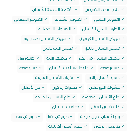
علاج تسوس الاسنان
حشو العصب
علاج عصب الضروس
الأشعة السينية للأسنان
التقويم الخزفي
التقويم الشفاف
التقويم المعدني
الحارس الليلي للأسنان
الحشوات التجميلية
تبييض الأسنان الكيميائي
تبييض الأسنان بجهاز زوم
تبييض الاسنان بالليزر
تجميل اللثة بالليزر
تنظيف الاسنان من الجير
تنظيف اللثة
جسور bfm
جسور emax
حافظ مسافات الأسنان
حشو emax
حشو الأسنان بالليزر
حشوات الأسنان الملونة
حشوات البورسلين
حشوات زيركون
خرز الأسنان
خلع الأسنان المدفونة
خلع الأسنان بالجراحة
خلع ضرس العقل
دعامات الأسنان
زرع الأسنان بدون جراحة
طربوش bfm
طربوش emax
طربوش زيركون
طقم أسنان أكريليك