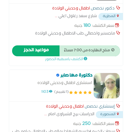
دكتور تخصص
اطفال وحديثي الولادة
شارع سعد زغلول اعلي
...
المطرية
180
سعر الكشف:
جنيه
ماجستير واخصائي طب الاطفال وحديثي الولادة
مواعيد الحجز
متاح النهاردة من 7:00 مساءً
الكشف باسبقية الحضور
دكتورة مها صابر
استشارى اطفال وحديثى الولاده
(1 تقييم)
1103
إستشاري تخصص
اطفال وحديثي الولادة
الدراسات برج الشبراوى امام
...
المنصورة
250
سعر الكشف:
جنيه