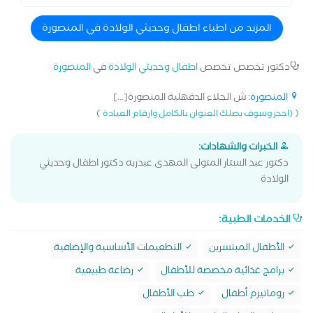
المزيد من اطباء اطفال وحديثي الولادة في المنصورة
دكتور تخصص تخصص
اطفال وحديثي الولادة
في
المنصورة
المنصورة
: ش الجلاء الدقهلية المنصورة[...]
)
(
(احجز وسوف يصلك العنوان بالكامل وارقام العيادة
الخبرات والشهادات:
دكتور عبد الستار المتولى المهدى عبدربه دكتور اطفال وحديثي
الولادة
الخدمات الطبية:
الأطفال المبتسرين
التطعيمات الأساسية والإضافية
برامج غذائية مخصصة للأطفال
رضاعة طبيعية
روماتيزم أطفال
طب الأطفال