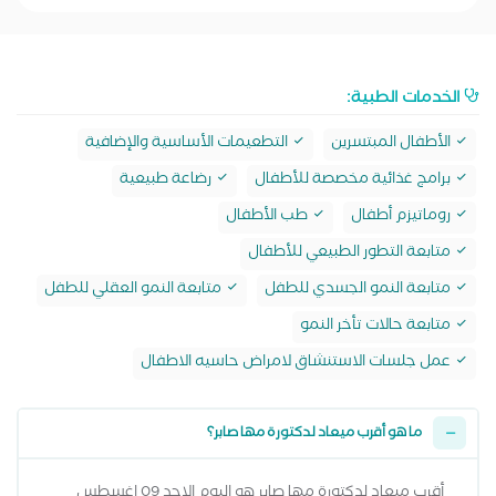
الخدمات الطبية:
الأطفال المبتسرين
التطعيمات الأساسية والإضافية
برامج غذائية مخصصة للأطفال
رضاعة طبيعية
روماتيزم أطفال
طب الأطفال
متابعة التطور الطبيعي للأطفال
متابعة النمو الجسدي للطفل
متابعة النمو العقلي للطفل
متابعة حالات تأخر النمو
عمل جلسات الاستنشاق لامراض حاسيه الاطفال
ما هو أقرب ميعاد لدكتورة مها صابر؟
أقرب ميعاد لدكتورة مها صابر هو اليوم الاحد 09 اغسطس