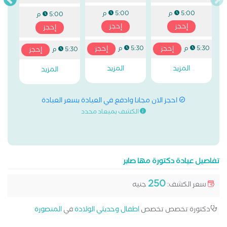
5:00 م
5:00 م
5:00 م
إحجز
إحجز
إحجز
إحجز
إحجز
5:30 م
5:30 م
إحجز
5:30 م
المزيد
المزيد
المزيد
احجز الان مجانا وادفع في العيادة بسعر العيادة
الكشف بميعاد محدد
تفاصيل عيادة دكتورة مها صابر
250
سعر الكشف:
جنيه
دكتورة تخصص تخصص
اطفال وحديثي الولادة
في
المنصورة