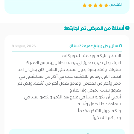
التقييم :
أسئلة من المرضى تم اجابتها:
سأل رجل (يبلغ عمره 32 سنة)
8 August, 2026
السلام عليكم ورحمة الله وبركاته
اعرف رجل طيب صديق لي، وعنده طفل يبلغ من العمر 6
سنوات، وفقد بصرة بدون سبب، حتى الطفل كان يظن ان احد
اطفاء النور، وقامو بالكشف عليه في أكثر من مستشفى في
مصر وأكثر من تخصص، وقامو بعمل أكثر من أشعة، ولكن لم
يعرفو سبب المرض ولا العلاج.
أتمنى أن تكونو سببا في علاج هذا الأمر، وتكونو سببا في
سعادة هذا الطفل وأهله
ولكم جزيل الشكر مقدماً
وجزاكم الله خيراً