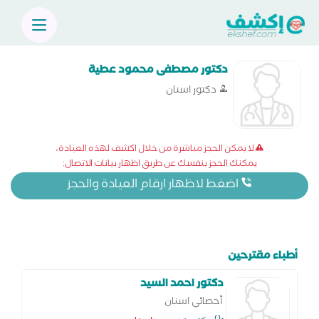
دكتور مصطفى محمود عطية
دكتور اسنان
لا يمكن الحجز مباشرة من خلال اكشف لهذه العيادة،
يمكنك الحجز بنفسك عن طريق اظهار بيانات الاتصال:
اضغط لاظهار ارقام العيادة والحجز
أطباء مقترحين
دكتور احمد السيد
أخصائي اسنان