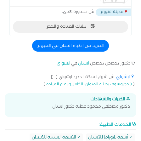
ش دحدورة هدى،
مدينة الفيوم
بيانات العيادة والحجز
المزيد من اطباء اسنان في الفيوم
دكتور تخصص تخصص
اسنان
في
ابشواي
ابشواي
: ش شرق السكة الحديد ابشواي [...]
)
(
(احجز وسوف يصلك العنوان بالكامل وارقام العيادة
الخبرات والشهادات:
دكتور مصطفى محمود عطية دكتور اسنان
الخدمات الطبية:
أشعة بانوراما للأسنان
الأشعة السينية للأسنان