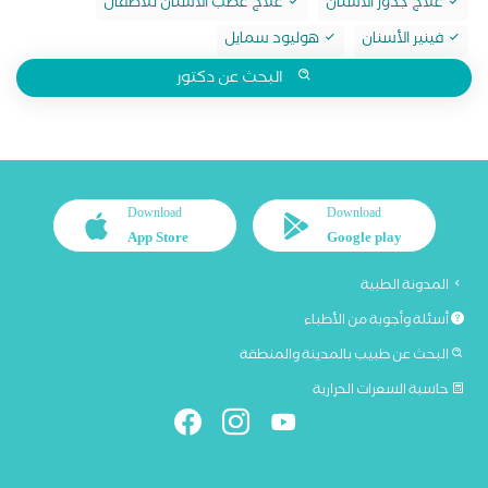
علاج جذور الأسنان
علاج عصب الأسنان للأطفال
فينير الأسنان
هوليود سمايل
البحث عن دكتور
Download
Download
App Store
Google play
المدونة الطبية
أسئلة وأجوبة من الأطباء
البحث عن طبيب بالمدينة والمنطقة
حاسبة السعرات الحرارية