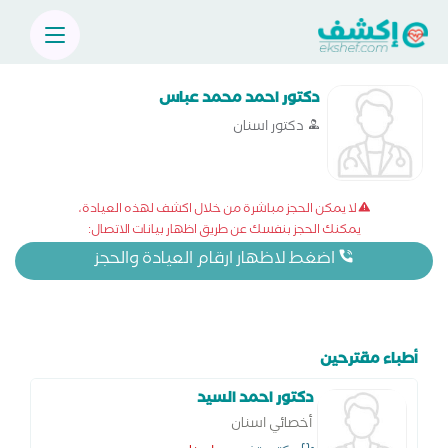
دكتور احمد محمد عباس
دكتور اسنان
لا يمكن الحجز مباشرة من خلال اكشف لهذه العيادة،
يمكنك الحجز بنفسك عن طريق اظهار بيانات الاتصال:
اضغط لاظهار ارقام العيادة والحجز
أطباء مقترحين
دكتور احمد السيد
أخصائي اسنان