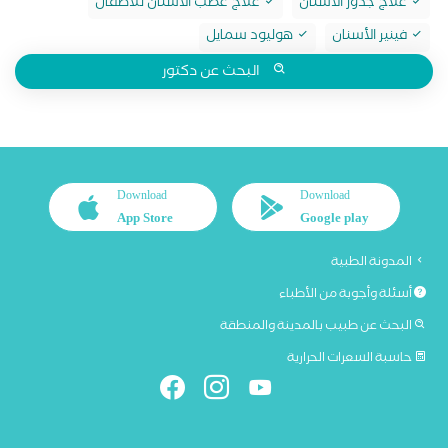
علاج جذور الأسنان
علاج عصب الأسنان للأطفال
فينير الأسنان
هوليود سمايل
البحث عن دكتور
Download
Download
App Store
Google play
المدونة الطبية
أسئلة وأجوبة من الأطباء
البحث عن طبيب بالمدينة والمنطقة
حاسبة السعرات الحرارية