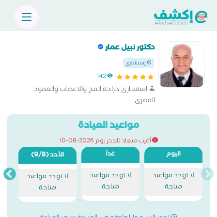
دكتور نبيل عمار
إستشاري
142
استشارى جراحة المخ والاعصاب والعمود
الفقرى
مواعيد العيادة
أقرب ميعاد للحجز يوم 2026-08-10
اليوم
غداً
(9/8)
الأحد
لا توجد مواعيد
لا توجد مواعيد
لا توجد مواعيد
متاحة
متاحة
متاحة