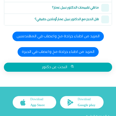
ما هي تقييمات الدكتور نبيل عمار؟
هل الحجز مع الدكتور نبيل عمار أونلاين حقيقي؟
المزيد من اطباء جراحة مخ واعصاب في المهندسين
المزيد من اطباء جراحة مخ واعصاب في الجيزة
البحث عن دكتور
Download
Download
App Store
Google play