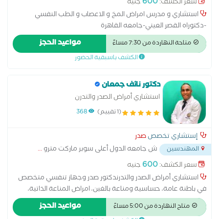
600
سعر الكشف:
جنيه
استشاري و مدرس امراض المخ و الاعصاب و الطب النفسي
-دكتوراه القصر العيني-جامعه القاهرة
مواعيد الحجز
متاحة النهاردة من 7:30 مساءً
الكشف باسبقية الحضور
دكتور نائف جمعان
استشاري أمراض الصدر والتدرن
(1 تقييم)
368
إستشاري تخصص
صدر
ش جامعه الدول أعلى سوبر ماركت مترو
...
المهندسين
600
سعر الكشف:
جنيه
استشاري أمراض الصدر والتدرندكتور صدر وجهاز تنفسي متخصص
في باطنة عامة، حساسية ومناعة بالغين، امراض المناعة الذاتية،
حساسية ومناعة اطفال، حساسية الجهاز التنفسي، صدر وجهاز
مواعيد الحجز
متاح النهاردة من 5:00 مساءً
تنفسي بالغين و صدر وجهاز تنفسي اطفال