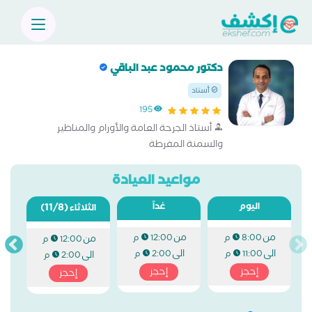
دكتور محمود عبد الباقي
أستاذ
195
أستاذ الجرحة العامة والأورام والمناظير
والسمنة المفرطة
مواعيد العيادة
اليوم
غداً
(11/8)
الثلاثاء
من
من
8:00 م
12:00 م
من
12:00 م
الى
الى
11:00 م
2:00 م
الى
2:00 م
إحجز
إحجز
إحجز