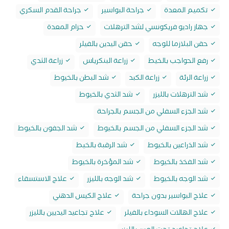
تكميم المعدة
جراحة البواسير
جراحة القدم السكري
جهاز راديو فريكونسي لشد الترهلات
حزام المعدة
حقن البلازما للوجه
حقن اليدين بالفيلر
رفع الحواجب بالخيط
زراعة البنكرياس
زراعة الثدي
زراعة الرئة
زراعة الكبد
شد البطن بالخيوط
شد الترهلات بالليزر
شد الثدي بالخيوط
شد الجزء السفلي من الجسم بالجراحة
شد الجزء السفلي من الجسم بالخيوط
شد الجفون بالخيوط
شد الذراعين بالخيوط
شد الرقبة بالخيط
شد الفخذ بالخيوط
شد المؤخرة بالخيوط
شد الوجه بالخيوط
شد الوجه بالليزر
علاج الاستسقاء
علاج البواسير بدون جراحة
علاج الكيس الدهني
علاج الهالات السوداء بالفيلر
علاج تجاعيد اليديين بالليزر