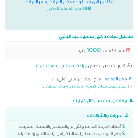
احجز الان مجانا وادفع في العيادة بسعر العيادة
الكشف باسبقية الحضور
تفاصيل عيادة دكتور محمود عبد الباقي
1000
سعر الكشف:
جنيه
دكتور تخصص تخصص
جراحة عامة
في
مصر الجديدة
مصر الجديدة
: شارع الحجاز الرئيسي أعلى[...]
)
(
(احجز وسوف يصلك العنوان بالكامل وارقام العيادة
عيادات إيجيبت ميديكال كلينيك
الخبرات والشهادات:
أستاذ الجرحة العامة والأورام والمناظير والسمنة المفرطة
رفع الحواجب بالخيط زراعة البنكرياس زراعة الثدي زراعة الرئة