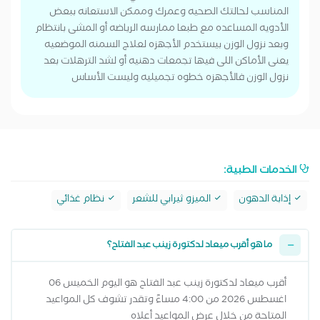
المناسب لحالتك الصحيه وعمرك وممكن الاستعانه ببعض
الأدويه المساعده مع طبعا ممارسه الرياضه أو المشى بانتظام
وبعد نزول الوزن بيستخدم الأجهزه لعلاج السمنه الموضعيه
يعنى الأماكن اللى فيها تجمعات دهنيه أو لشد الترهلات بعد
نزول الوزن فالأجهزه خطوه تجميليه وليست الأساس
الخدمات الطبية:
إذابة الدهون
الميزو ثيرابي للشعر
نظام غذائي
ما هو أقرب ميعاد لدكتورة زينب عبد الفتاح؟
أقرب ميعاد لدكتورة زينب عبد الفتاح هو اليوم الخميس 06
اغسطس 2026 من 4:00 مساءً وتقدر تشوف كل المواعيد
المتاحة من خلال عرض المواعيد أعلاه