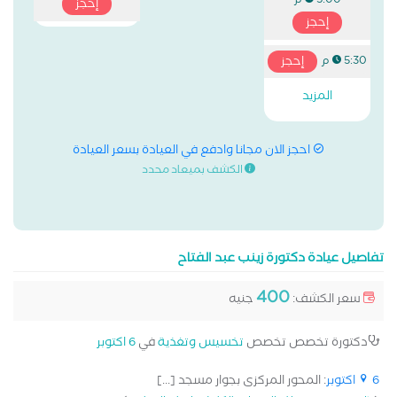
5:00 م
إحجز
إحجز
إحجز
5:30 م
المزيد
احجز الان مجانا وادفع في العيادة بسعر العيادة
الكشف بميعاد محدد
تفاصيل عيادة دكتورة زينب عبد الفتاح
400
سعر الكشف:
جنيه
دكتورة تخصص تخصص
تخسيس وتغذية
في
6 اكتوبر
6 اكتوبر
: المحور المركزى بجوار مسجد [...]