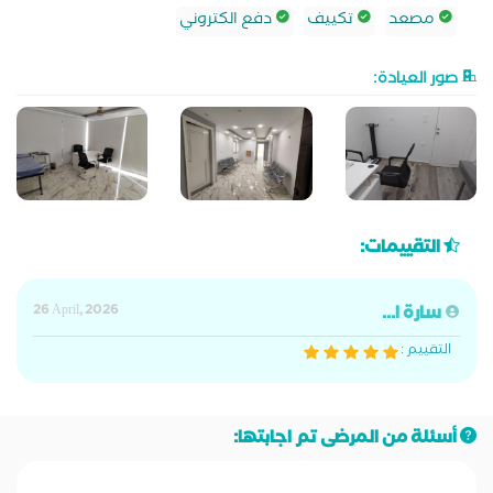
مصعد
تكييف
دفع الكتروني
صور العيادة:
التقييمات:
سارة ا...
26 April, 2026
التقييم :
أسئلة من المرضى تم اجابتها: