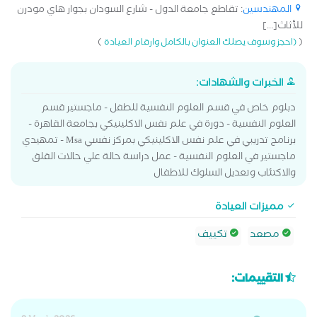
المهندسين
: تقاطع جامعة الدول - شارع السودان بجوار هاي مودرن
للأثاث[...]
)
(
(احجز وسوف يصلك العنوان بالكامل وارقام العيادة
الخبرات والشهادات:
دبلوم خاص في قسم العلوم النفسية للطفل - ماجستير قسم
العلوم النفسية - دورة في علم نفس الاكلينيكي بجامعة القاهرة -
برنامج تدريبي في علم نفس الاكلينيكي بمركز نفسي Msa - تمهيدي
ماجستير في العلوم النفسية - عمل دراسة حالة علي حالات القلق
والاكتئاب وتعديل السلوك للاطفال
مميزات العيادة
مصعد
تكييف
التقييمات: