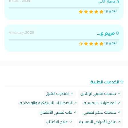
8 March, 2026
Sara A...
التقييم :
مريم ع...
4 February, 2026
التقييم :
الخدمات الطبية:
جلسات نفسي اونلاين
اضطراب القلق
الاضطرابات النفسية
الاضطرابات السلوكية والوجدانية
جلسات علاج نفسي
طب نفسى الأطفال
علاج الأمراض النفسية
علاج الاكتئاب