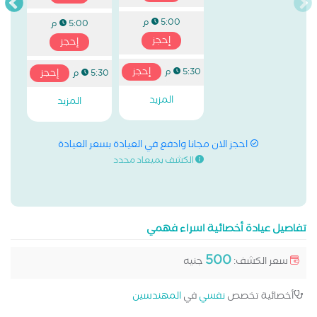
5:00 م
5:00 م
إحجز
إحجز
إحجز
5:30 م
إحجز
5:30 م
المزيد
المزيد
احجز الان مجانا وادفع في العيادة بسعر العيادة
الكشف بميعاد محدد
تفاصيل عيادة أخصائية اسراء فهمي
500
سعر الكشف:
جنيه
أخصائية تخصص
نفسي
في
المهندسين