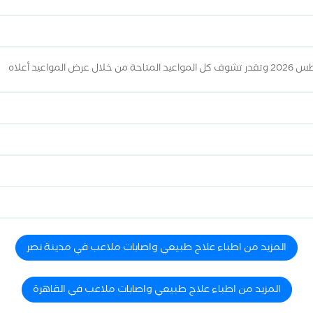
المزيد من اطباء علاج طبيعي واصابات ملاعب في مدينة نصر
المزيد من اطباء علاج طبيعي واصابات ملاعب في القاهرة