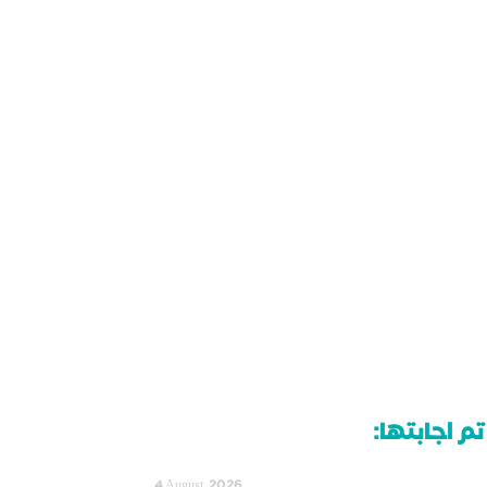
م اجابتها: