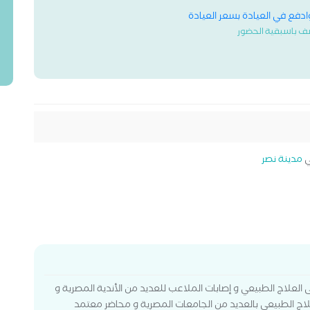
وادفع في العيادة بسعر العيادة
ف باسبقية الحضور
مدينة نصر
نادي طلائع الجيش.15 سنة خبرة فى العلاج الطبيعي و إصابات الملاعب للعديد من الأندية المصرية و
ج الطبيعى بالعديد من الجامعات المصرية و محاضر معتمد