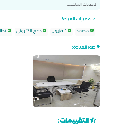
لإصابات الملاعب
مميزات العيادة
مصعد
تلفزيون
دفع الكتروني
تحال
صور العيادة:
التقييمات: