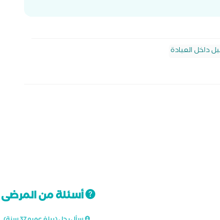
يل داخل العيادة
أسئلة من المرضى ت