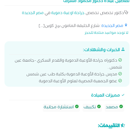
تفاصيل عيادة دكتور محمود مشرف
دكتور تخصص تخصص
جراحة اوعية دموية
في
مصر الجديدة
مصر الجديدة
: شارع الخليفه المامون برج كوين[...]
لا توجد مواعيد متاحة للحجز
الخبرات والشهادات:
دكتوراه جراحة الأوعية الدموية والقدم السكري -جامعة عين
شمس .
مدرس جراحة الأوعية الدموية بكلية طب عين شمس
عضو الجمعية المصرية لعلوم الأوعية الدموية
مميزات العيادة
مصعد
تكييف
استشارة مجانية
التقييمات: