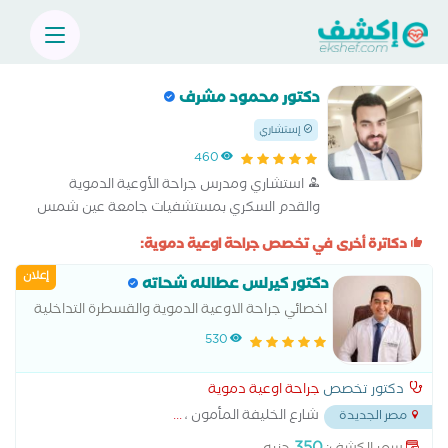
دكتور محمود مشرف
إستشاري
460
استشاري ومدرس جراحة الأوعية الدموية
والقدم السكري بمستشفيات جامعة عين شمس
دكاترة أخرى في تخصص جراحة اوعية دموية:
إعلان
دكتور كيرلس عطالله شحاته
اخصائي جراحة الاوعية الدموية والقسطرة التداخلية
والقدم السكري ودوالي الساقين وعمليات الغسيل
530
الكلوي
دكتور تخصص
جراحة اوعية دموية
شارع الخليفة المأمون ،
...
مصر الجديدة