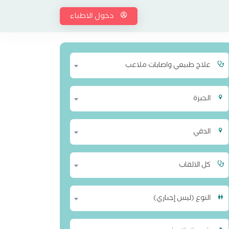
دخول الاطباء
علاج طبيعي واصابات ملاعب
الجيزة
الدقي
كل الالقاب
النوع (ليس إجباري)