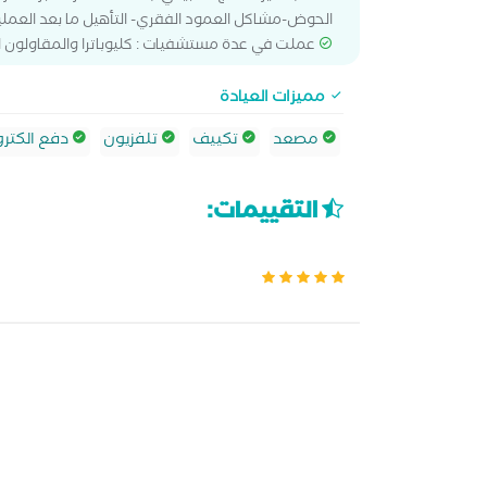
الحوض-مشاكل العمود الفقري- التأهيل ما بعد العمليا
عملت في عدة مستشفيات : كليوباترا والمقاولون 
مميزات العيادة
مصعد
تكييف
تلفزيون
دفع الكترو
التقييمات: