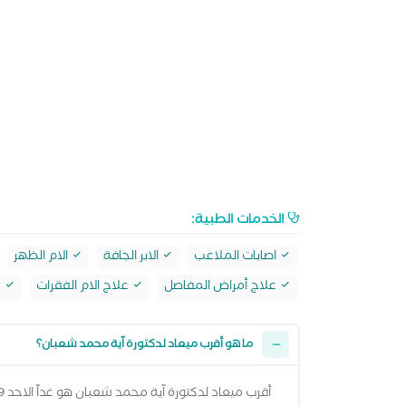
الخدمات الطبية:
اصابات الملاعب
الابر الجافة
الام الظهر
علاج أمراض المفاصل
علاج الام الفقرات
ع
ما هو أقرب ميعاد لدكتورة آية محمد شعبان؟
أقرب ميعاد لدكتورة آية محمد شعبان هو غداً الاحد 09 اغسطس 2026 من 3:00 مساءً وتقدر تشوف كل المواعيد المتاحة من خلال عرض المواعيد أعلاه