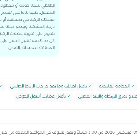
الهلالي نتيجه كدمة أو مجهود ز
المفصل، طبعا بناءا على تقييم
مشكله الركبه في طقطقه أو بتعل
درجه المشكله وبيضع خطة منا
بتقوم على تقوية عضلات الركبة،
كل ده هدفه تقليل الحمل على م
العضلات المحيطة بالفصل.
الحجامة العلاجية
تاهيل اصابات وما بعد جراحات الرباط الصليبي
لاج تمزق الاربطة والشد العضلى
تأهيل عضلات أسفل الحوض