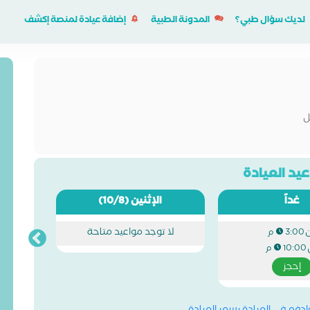
لديك سؤال طبي؟
المدونة الطبية
إضافة عيادة لمنصة إكشف
ل
يد العيادة
غداً
الإثنين
(10/8)
لا توجد مواعيد متاحة
3:00 م
10:00 م
إحجز