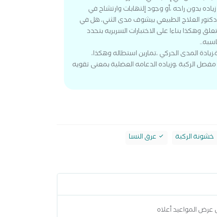
ياده بدون راحه ،أو وجود إلتهابات وارتشاح في
 دكتور العلاج الطبيعي بيشوف مدى الثني، هل في
ق وهكذا بناءا على الاختبارات السريريه بتحدد
سبه..
زيادة المدى الحركي ،تمارين استطاله وهكذا،
فصل الركبة ،وزياده الدعامه العضلية بمعنى تقويه
خشونة الركبة
عرق النسا