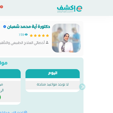
دكتورة آية محمد شعبان
739
أخصائي العلاج الطبيعي والتأهي
مواع
اليوم
لا توجد مواعيد متاحة
من
الى