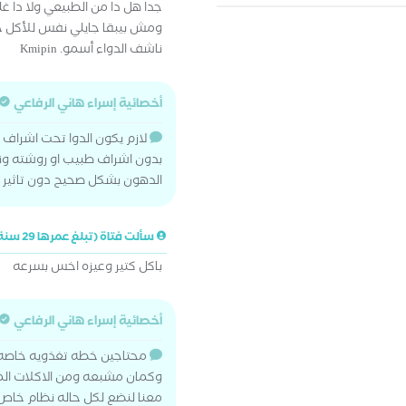
جدا هل دا من الطبيعي ولا دا 
ومش بيبقا جايلي نفس للأكل خ
ناشف الدواء أسمو. Kmipin
أخصائية إسراء هاني الرفاعي
لازم يكون الدوا تحت اشراف ط
بدون اشراف طبيب او روشته ونن
الدهون بشكل صحيح دون تاثير
سألت فتاة (تبلغ عمرها 29 سنة)
باكل كتير وعيزه اخس بسرعه
أخصائية إسراء هاني الرفاعي
محتاجين خطه تغذويه خاصه 
وكمان مشبعه ومن الاكلات المحب
معنا لنضع لكل حاله نظام خاص