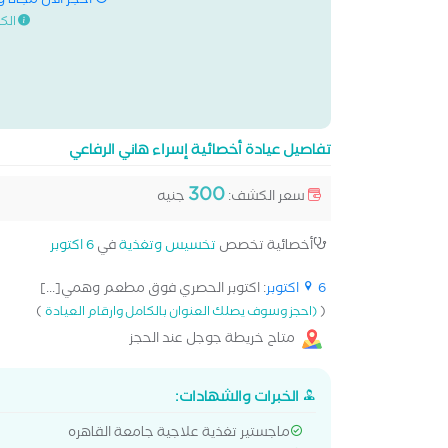
احجز الان مجانا 
الك
تفاصيل عيادة أخصائية إسراء هاني الرفاعي
300
سعر الكشف:
جنيه
أخصائية تخصص
تخسيس وتغذية
في
6 اكتوبر
6 اكتوبر
: اكتوبر الحصري فوق مطعم وهمي[...]
)
(
(احجز وسوف يصلك العنوان بالكامل وارقام العيادة
متاح خريطة جوجل عند الحجز
الخبرات والشهادات:
‎ماجستير تغذية علاجية جامعة القاهره