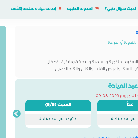
لديك سؤال طبي؟
المدونة الطبية
إضافة عيادة لمنصة إكشف
لادوية أو الجراحة
 التغذيه العلاجية والسمنة والنحافة وتغذية الاطفال
ضى السكر وامراض القلب والكلى والكبد الدهني
يسات المبايض
يد العيادة
ز يوم 2026-08-09
غداً
السبت
(8/8)
د مواعيد متاحة
لا توجد مواعيد متاحة