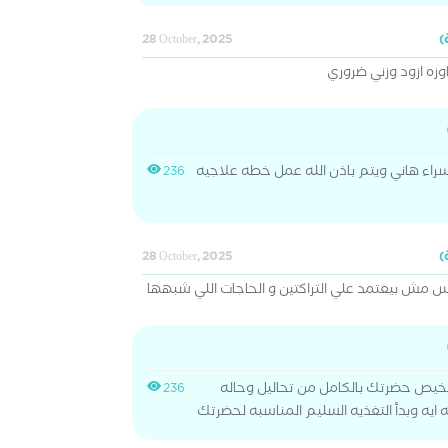
28 October, 2025
راء هاني ويتم باذن الله عمل خطه علاجيه
236
28 October, 2025
 مش بيعتمد علي التراكتين و الحاجات اللي شبهها
خيص حضرتك بالكامل من تحاليل وحاله
236
يه وبدأ التغذيه السليم المناسبه لحضرتك