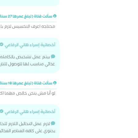
سألت فتاة (تبلغ عمرها 27 سنة)
محتاجه اعرف التخسيس لازم 
أخصائية إسراء هاني الرفاعي
بيتم عمل تشخيص بالكامله 
غذائي مناسب لها للوصول للتا
سألت فتاة (تبلغ عمرها 18 سنة)
لو أنا مش بتخن خالص مهما اك
أخصائية إسراء هاني الرفاعي
لازم عمل التحاليل اللازم للح
يحتوي على كافه العناصر العذائ