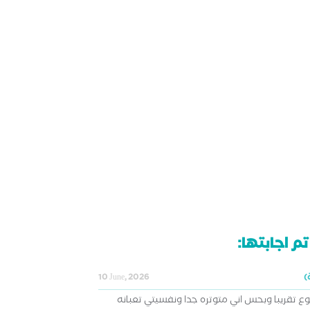
م اجابتها:
10 June, 2026
ع تقريبا وبحس اني متوتره جدا ونفسيتي تعبانه