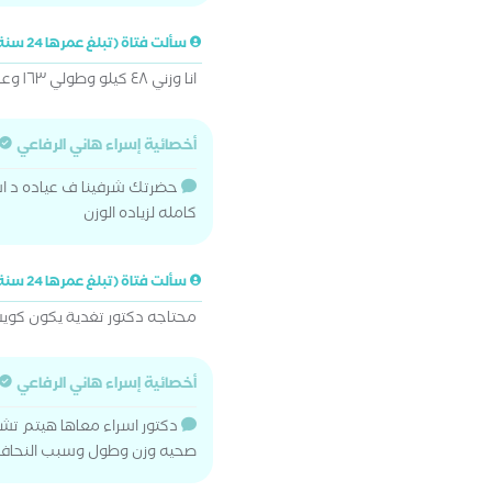
سألت فتاة (تبلغ عمرها 24 سنة)
انا وزني ٤٨ كيلو وطولي ١٦٣ وعاوزه ازود وزني ضروري
أخصائية إسراء هاني الرفاعي
حضرتك شرفينا ف عياده د اس
كامله لزياده الوزن
سألت فتاة (تبلغ عمرها 24 سنة)
محتاجه دكتور تغدية يكون كويس
أخصائية إسراء هاني الرفاعي
دكتور اسراء معاها هيتم تش
صحيه وزن وطول وسبب النحافه ا