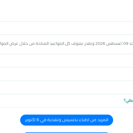
 أعلاه
قيقي؟
المزيد من اطباء تخسيس وتغذية في 6 اكتوبر