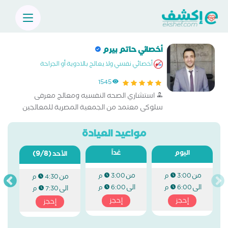
أخصائي حاتم بيرم
أخصائي نفسي ولا يعالج بالادوية أو الجراحة
1545
استشاري الصحه النفسيه ومعالج معرفى
سلوكى معتمد من الجمعية المصرية للمعالجين
النفسيين
مواعيد العيادة
اليوم
غداً
(9/8)
الأحد
من
من
3:00 م
3:00 م
من
4:30 م
الى
الى
6:00 م
6:00 م
الى
7:30 م
إحجز
إحجز
إحجز