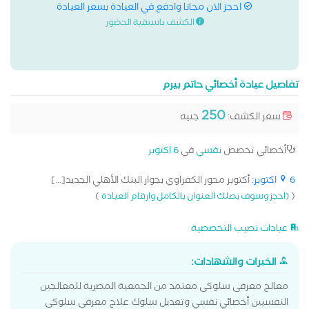
احجز الان مجانا وادفع في العيادة بسعر العيادة
الكشف باسبقية الحضور
تفاصيل عيادة أخصائي حاتم بيرم
250
سعر الكشف:
جنيه
أخصائي تخصص
نفسي
في
6 اكتوبر
6 اكتوبر
: أكتوبر محور الكفراوي بجوار البنك الأهلي الجديد[...]
)
(
(احجز وسوف يصلك العنوان بالكامل وارقام العيادة
عيادات نصيب التخصصية
الخبرات والشهادات:
معالج معرفى سلوكى معتمد من الجمعية المصرية للمعالجين
النفسيين أخصائي نفسي وتعديل سلوك علاج معرفى سلوكى