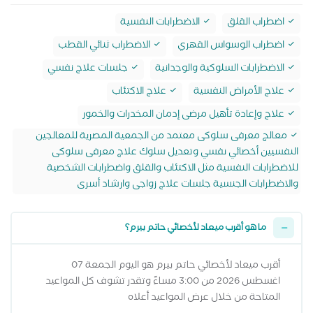
اضطراب القلق
الاضطرابات النفسية
اضطراب الوسواس القهري
الاضطراب ثنائي القطب
الاضطرابات السلوكية والوجدانية
جلسات علاج نفسي
علاج الأمراض النفسية
علاج الاكتئاب
علاج وإعادة تأهيل مرضى إدمان المخدرات والخمور
معالج معرفى سلوكى معتمد من الجمعية المصرية للمعالجين
النفسيين أخصائي نفسي وتعديل سلوك علاج معرفى سلوكى
للاضطرابات النفسية مثل الاكتئاب والقلق واضطرابات الشخصية
والاضطرابات الجنسية جلسات علاج زواجى وارشاد أسرى
ما هو أقرب ميعاد لأخصائي حاتم بيرم؟
أقرب ميعاد لأخصائي حاتم بيرم هو اليوم الجمعة 07
اغسطس 2026 من 3:00 مساءً وتقدر تشوف كل المواعيد
المتاحة من خلال عرض المواعيد أعلاه