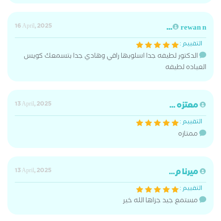
16 April, 2025
rewan n...
التقييم :
الدكتور لطيفه جدا اسلوبها راقي وهادي جدا بتسمعك كويس
العياده لطيفه
معتزه ...
13 April, 2025
التقييم :
ممتازه
ميرنا م...
13 April, 2025
التقييم :
مستمع جيد جزاها الله خير