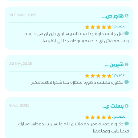
هاجر ص...
19 October, 2025
التقييم :
اول جلسه حلوه جدا متفائله بيها اوي باين ان هي دارسه
وفاهمه مش اي حاجه مبسوطه جدا اني لاقيتها
شيرين ...
20 July, 2025
التقييم :
دكتورة فاطمة دكتورة ممتازة جدا شكرا لاهتمامكم
بسنت ع...
9 July, 2025
التقييم :
دكتوره جميله ومريحه ماشاء الله عليها ربنا يحفظها ويبارك
فيها ياارب وفعلمها