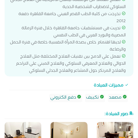
معالج معتمد من مؤسسة لينهان الأمريكية في العلاج الجدلي
السلوكي لاضطراب الشخصية الحدية
تخرجت من كلية الطب القصر العيني جامعة القاهرة دفعة
2012
تدربت في مستشفيات جامعة القاهرة خلال فترة الزمالة
المصرية والبورد العربي في الطب النفسي
لديها اهتمام خاص بصحة المرأة النفسية خاصة في فترة الحمل
والرضاعة
تعمل علي الدمج بين تقنيات العلاج المختلفة مثل العلاج
الدوائي والعلاج المعرفي السلوكي والعلاج المبني علي التراحم
والعلاج المرتكز حول المشاعر والعلاج الجدلي السلوكي
مميزات العيادة
مصعد
تكييف
دفع الكتروني
صور العيادة: