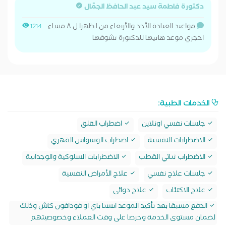
دكتورة فاطمة سيد عبد الحافظ الجمَّال
مواعيد العيادة الأحد والأربعاء من ١ ظهرا ل ٨ مساء
1214
احجزي موعد هاتيها للدكتورة تشوفها
الخدمات الطبية:
جلسات نفسي اونلاين
اضطراب القلق
الاضطرابات النفسية
اضطراب الوسواس القهري
الاضطراب ثنائي القطب
الاضطرابات السلوكية والوجدانية
جلسات علاج نفسي
علاج الأمراض النفسية
علاج الاكتئاب
علاج دوائي
الدفع مسبقا بعد تأكيد الموعد انستا باي او فودافون كاش وذلك
لضمان مستوى الخدمة وحرصا على وقت العملاء وخصوصيتهم