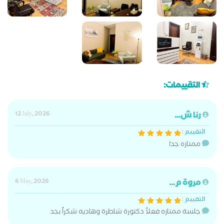
التقييمات:
رنا ش...
12 July, 2026
التقييم :
ممتازه جدا
مروة م...
6 May, 2026
التقييم :
جلسة ممتازه فعلاً دكتورة شاطرة وهاديه شكراً بجد