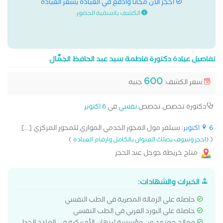
احجز الان مجانا وادفع في العيادة بسعر العيادة
الكشف باسبقية الحضور
تفاصيل عيادة دكتورة فاطمة سيد عبد الحافظ الجمَّال
600
سعر الكشف:
جنيه
دكتورة تخصص تخصص
نفسي
في
6 اكتوبر
6 اكتوبر
: سيلفر مول المحور الخدمي الموازي للمحور المركزي [...]
)
(
(احجز وسوف يصلك العنوان بالكامل وارقام العيادة
متاح خريطة جوجل عند الحجز
الخبرات والشهادات:
حاصلة علي الزمالة المصرية في الطب النفسي
حاصلة علي البورد العربي في الطب النفسي