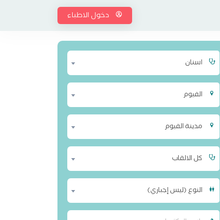
دخول الاطباء
اسنان
الفيوم
مدينة الفيوم
كل الالقاب
النوع (ليس إجباري)