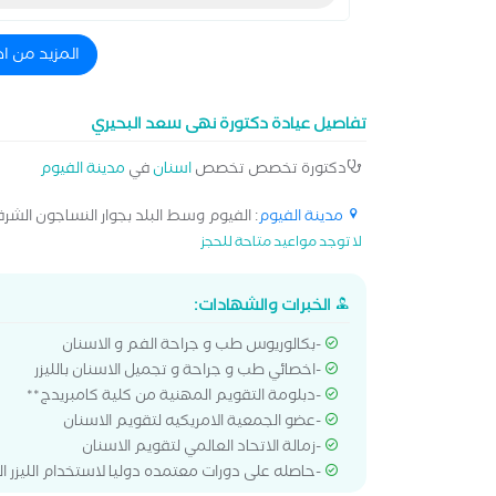
المزيد من ا
تفاصيل عيادة دكتورة نهى سعد البحيري
دكتورة تخصص تخصص
اسنان
في
مدينة الفيوم
مدينة الفيوم
: الفيوم وسط البلد بجوار النساجون الشرق
لا توجد مواعيد متاحة للحجز
الخبرات والشهادات:
-بكالوريوس طب و جراحة الفم و الاسنان
-اخصائي طب و جراحة و تجميل الاسنان بالليزر
-دبلومة التقويم المهنية من كلية كامبريدج**
-عضو الجمعية الامريكيه لتقويم الاسنان
-زمالة الاتحاد العالمي لتقويم الاسنان
-حاصله على دورات معتمده دوليا لاستخدام الليزر ا