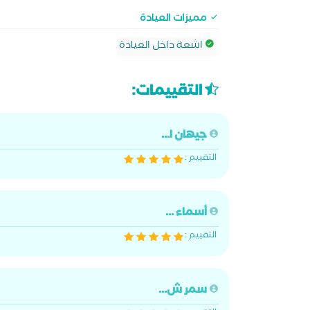
مميزات العيادة
اشعة داخل العيادة
التقييمات:
جيهان ا...
التقييم :
أسماء ...
التقييم :
سمر ش...