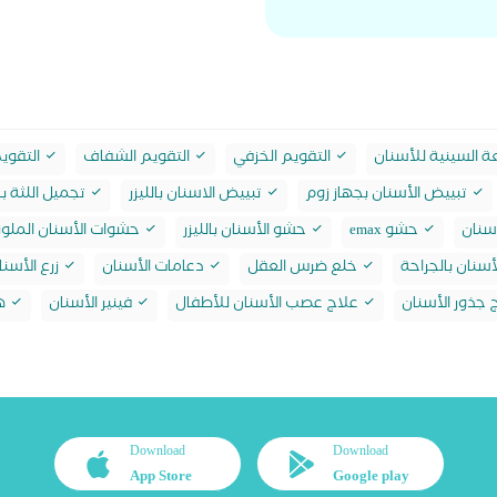
ة السينية للأسنان
التقويم الخزفي
التقويم الشفاف
التقوي
تبييض الأسنان بجهاز زوم
تبييض الاسنان بالليزر
تجميل اللثة بال
سنان
حشو emax
حشو الأسنان بالليزر
حشوات الأسنان الملون
أسنان بالجراحة
خلع ضرس العقل
دعامات الأسنان
زرع الأسن
 جذور الأسنان
علاج عصب الأسنان للأطفال
فينير الأسنان
هو
Download
Download
App Store
Google play