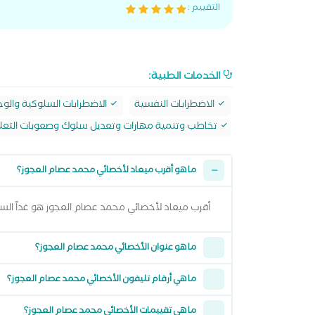
التقييم :
الخدمات الطبية:
الاضطرابات النفسية
الاضطرابات السلوكية والوج
تخاطب وتنمية مهارات وتعديل سلوك وصعوبات التعلم 
ما هو أقرب ميعاد لأخصائي محمد عصام العجوز؟
أقرب ميعاد لأخصائي محمد عصام العجوز هو غداً السبت 08 اغسطس 2026 من 1:00 مساءً وتقدر تشوف كل المواعيد المتاحة من خلال عرض الموا
ما هو عنوان الأخصائي محمد عصام العجوز؟
ما هي أرقام تليفون الأخصائي محمد عصام العجوز؟
ما هي تقييمات الأخصائي محمد عصام العجوز؟