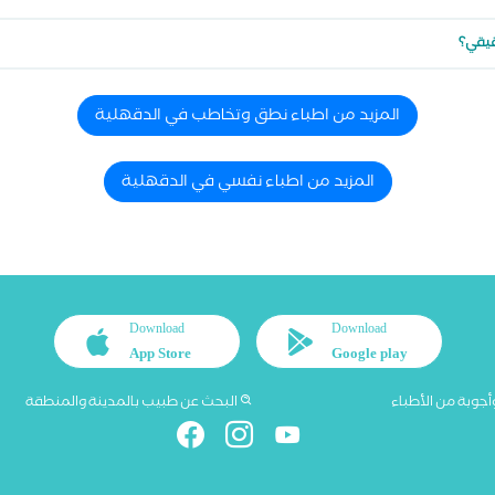
قيقي؟
المزيد من اطباء نطق وتخاطب في الدقهلية
المزيد من اطباء نفسي في الدقهلية
Download
Download
App Store
Google play
أجوبة من الأطباء
البحث عن طبيب بالمدينة والمنطقة