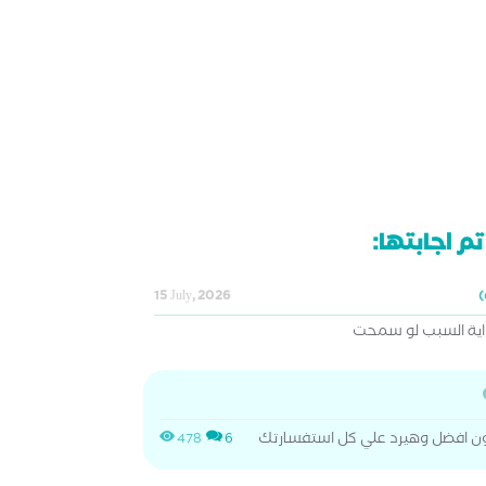
م اجابتها:
15 July, 2026
اية السبب لو سمحت
ون افضل وهيرد علي كل استفسارتك
478
6