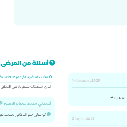
أسئلة من المرضى ت
سألت فتاة (تبلغ عمرها 19 سنة)
14 December, 2025
لدى مشكلة صعوبة فى النطق 
ممتازه ❤
أخصائي محمد عصام العجوز
تواصلي مع الدكتور محمد ف
3 August, 2025