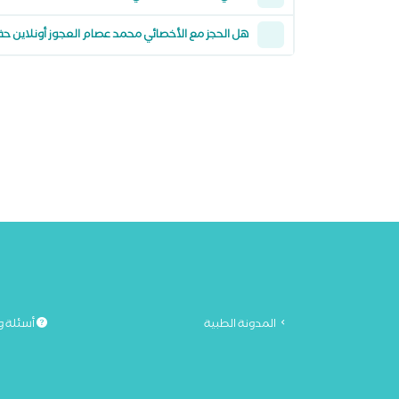
هل الحجز مع الأخصائي محمد عصام العجوز أونلاين ح
المدونة الطبية
أسئلة و