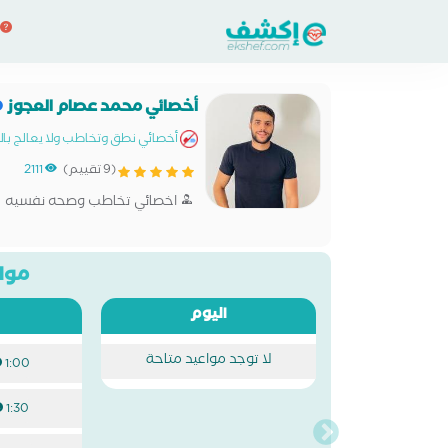
أخصائي محمد عصام العجوز
أخصائي نطق وتخاطب ولا يعالج بالاد
(9 تقييم)
2111
اخصائي تخاطب وصحه نفسيه
مواع
اليوم
لا توجد مواعيد متاحة
1:00 م
1:30 م