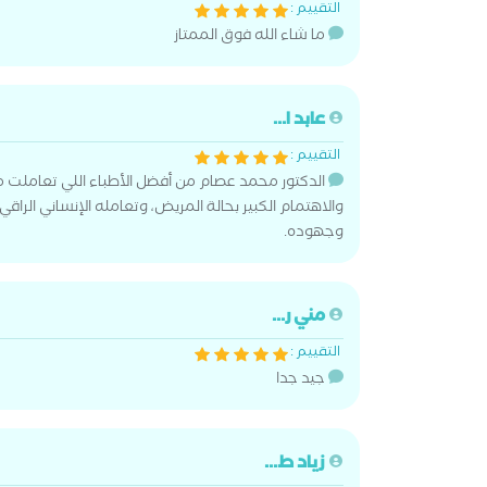
التقييم :
ما شاء الله فوق الممتاز
عابد ا...
التقييم :
الدكتور محمد عصام من أفضل الأطباء اللي تعاملت مع
والاهتمام الكبير بحالة المريض، وتعامله الإنساني الراقي
وجهوده.
مني ر...
التقييم :
جيد جدا
زياد ط...