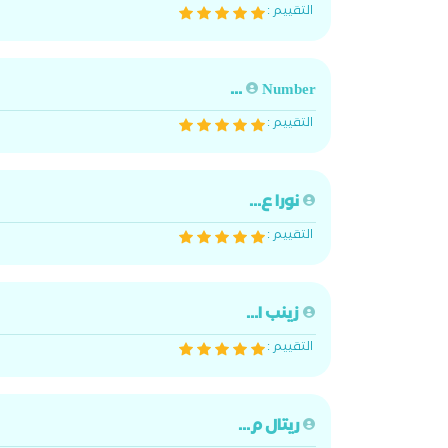
التقييم :
Number ...
التقييم :
نورا ع...
التقييم :
زينب ا...
التقييم :
ريتال م...