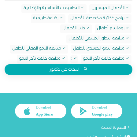
الأطفال المبتسرين
التطعيمات الأساسية والإضافية
برامج غذائية مخصصة للأطفال
رضاعة طبيعية
روماتيزم أطفال
طب الأطفال
متابعة التطور الطبيعي للأطفال
متابعة النمو الجسدي للطفل
متابعة النمو العقلي للطفل
متابعة حالات تأخر النمو
:
متابعة حالات تأخر النمو
البحث عن دكتور
Download
Download
App Store
Google play
المدونة الطبية