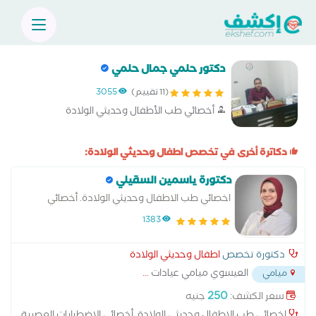
دكتور حلمي جمال حلمي
(11 تقييم)
3055
أخصائي طب الأطفال وحديثي الولادة
دكاترة أخرى في تخصص اطفال وحديثي الولادة:
دكتورة ياسمين السقيلي
اخصائي طب الاطفال وحديثي الولادة. أخصائي
الاضطرابات العصبية والنفسية للاطفال.
1383
دكتورة تخصص
اطفال وحديثي الولادة
العيسوي ميامي عيادات
...
ميامي
250
سعر الكشف:
جنيه