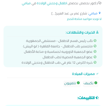
دكتور تخصص تخصص
اطفال وحديثي الولادة
في
ميامي
ميامي
: شارع عمر بن عبد العزيز[...]
لا توجد مواعيد متاحة للحجز
الخبرات والشهادات:
نائب رئيس قسم الاطفال - مستشفي الجمهورية
ماجستير طب الاطفال - جامعة القاهرة ( ابو الريش)
عضو الجمعية الاوروبيه لحساسية و مناعة الأطفال
عضو الجمعية المصرية لطب الاطفال
خبره اكثرمن 12 عام في طب الاطفال وحديثي الولادة
مميزات العيادة
تكييف
تلفزيون
التقييمات: