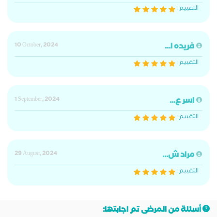
التقييم :
فريده ا...
10 October, 2024
التقييم :
اسر ع...
1 September, 2024
التقييم :
مراد ش...
29 August, 2024
التقييم :
أسئلة من المرضى تم اجابتها: