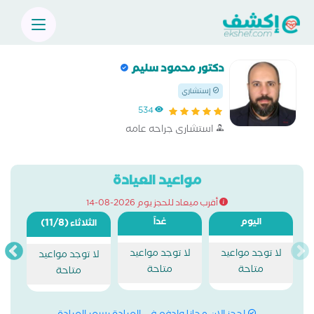
دكتور محمود سليم
إستشاري
534
استشارى جراحه عامه
مواعيد العيادة
أقرب ميعاد للحجز يوم 2026-08-14
اليوم
غداً
(11/8)
الثلاثاء
لا توجد مواعيد
لا توجد مواعيد
لا توجد مواعيد
متاحة
متاحة
متاحة