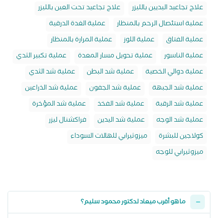
علاج تجاعيد اليديين بالليزر
علاج تجاعيد تحت العين بالليزر
عملية استئصال الرحم بالمنظار
عملية الغدة الدرقية
عملية الفتاق
عملية اللوز
عملية المرارة بالمنظار
عملية الناسور
عملية تحويل مسار المعدة
عملية تكبير الثدي
عملية دوالي الخصية
عملية شد البطن
عملية شد الثدي
عملية شد الجبهة
عملية شد الجفون
عملية شد الذراعين
عملية شد الرقبة
عملية شد الفخذ
عملية شد المؤخرة
عملية شد الوجه
عملية شد اليدين
فراكشنال ليزر
كولاجين للبشرة
ميزوثيرابي للهالات السوداء
ميزوثيرابي للوجه
ما هو أقرب ميعاد لدكتور محمود سليم؟