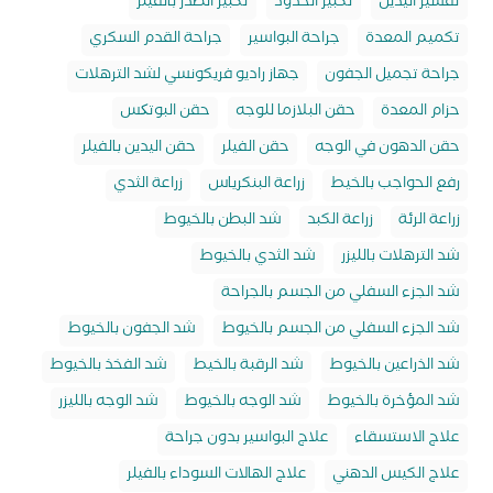
تقشير اليدين
تكبير الخدود
تكبير الصدر بالفيلر
تكميم المعدة
جراحة البواسير
جراحة القدم السكري
جراحة تجميل الجفون
جهاز راديو فريكونسي لشد الترهلات
حزام المعدة
حقن البلازما للوجه
حقن البوتکس
حقن الدهون في الوجه
حقن الفيلر
حقن اليدين بالفيلر
رفع الحواجب بالخيط
زراعة البنكرياس
زراعة الثدي
زراعة الرئة
زراعة الكبد
شد البطن بالخيوط
شد الترهلات بالليزر
شد الثدي بالخيوط
شد الجزء السفلي من الجسم بالجراحة
شد الجزء السفلي من الجسم بالخيوط
شد الجفون بالخيوط
شد الذراعين بالخيوط
شد الرقبة بالخيط
شد الفخذ بالخيوط
شد المؤخرة بالخيوط
شد الوجه بالخيوط
شد الوجه بالليزر
علاج الاستسقاء
علاج البواسير بدون جراحة
علاج الكيس الدهني
علاج الهالات السوداء بالفيلر