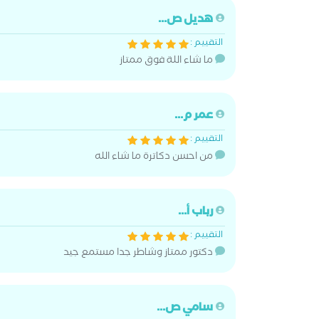
هديل ص...
التقييم :
ما شاء اللة فوق ممتاز
عمر م...
التقييم :
من احسن دكاترة ما شاء الله
رباب أ...
التقييم :
دكتور ممتاز وشاطر جدا مستمع جيد
سامي ص...