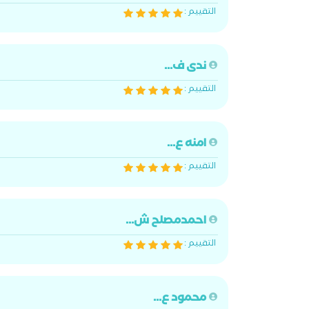
التقييم :
ندى ف...
التقييم :
امنه ع...
التقييم :
احمدمصلح ش...
التقييم :
محمود ع...