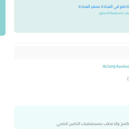
وادفع في العيادة بسعر العيادة
ف باسبقية الحضور
اسية ومناعة
]
والمخ والاعصاب بمستشفيات التامين الصحي