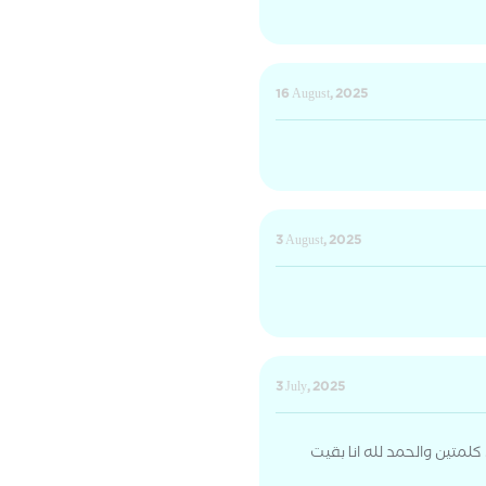
16 August, 2025
3 August, 2025
3 July, 2025
متين والحمد لله انا بقيت