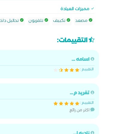
مميزات العيادة
مصعد
تكييف
تلفزيون
تحاليل داخل
التقييمات:
اسامه ...
التقييم :
تغريد م...
التقييم :
اكثر من رائع
ناديه ا...