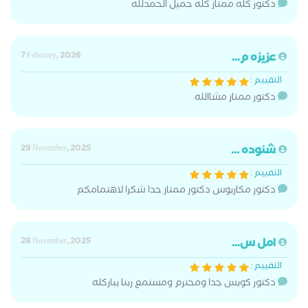
دكتور كله ممتاز كله جميل الحمدلله
عزيزه م...
7 February, 2026
التقييم :
دكتور ممتاز مشاالله
شنوده ...
29 November, 2025
التقييم :
دكتور مكاريوس دكتور ممتاز جدا شكرا لاهتمامكم
امل س...
28 November, 2025
التقييم :
دكتور كويس جدا ومحترم ومستمع ربنا يباركله