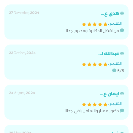
هدي ع...
27 November, 2024
التقييم :
من افضل الدكاترة ومحترم جداا
عبدالله ا...
22 October, 2024
التقييم :
5/5
ايمان ع...
24 August, 2024
التقييم :
دكتور ممتاز والتعامل راقي جدااا