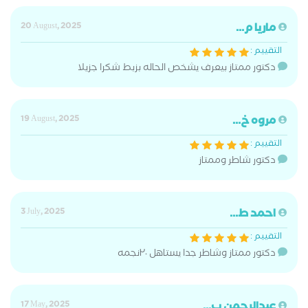
ماريا م...
20 August, 2025
التقييم :
دكتور ممتاز بيعرف يشخص الحاله بزبط شكرا جزيلا
مروه خ...
19 August, 2025
التقييم :
دكتور شاطر وممتاز
احمد ط...
3 July, 2025
التقييم :
دكتور ممتاز وشاطر جدا يستاهل ٢٠نجمه
عبدالرحمن ب...
17 May, 2025