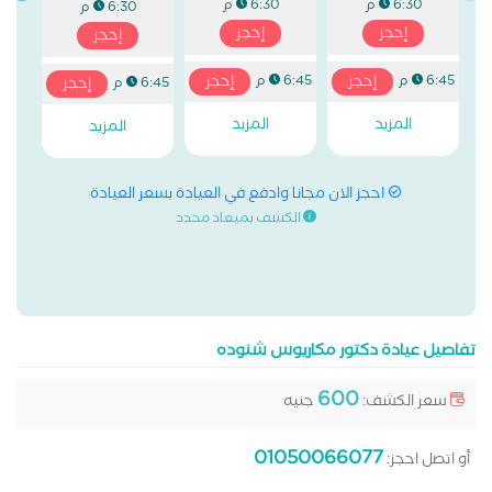
6:30 م
6:30 م
6:30 م
إحجز
إحجز
إحجز
إحجز
إحجز
6:45 م
6:45 م
إحجز
6:45 م
المزيد
المزيد
المزيد
احجز الان مجانا وادفع في العيادة بسعر العيادة
الكشف بميعاد محدد
تفاصيل عيادة دكتور مكاريوس شنوده
600
سعر الكشف:
جنيه
01050066077
أو اتصل احجز: