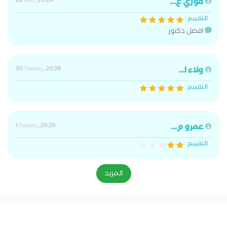
فوزي ع...
28 May, 2024
التقييم :
افضل دكتور
ولاء ا...
30 January, 2026
التقييم :
عمرو م...
1 January, 2026
التقييم :
المزيد