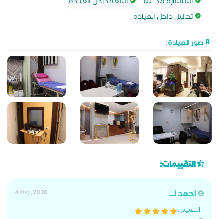
استشارة مجانية
اشعة داخل العيادة
تحاليل داخل العيادة
صور العيادة:
التقييمات:
احمد ا...
4 May, 2026
التقييم :