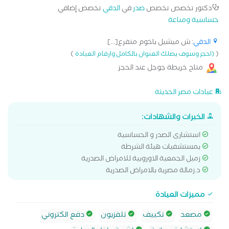
دكتور تخصص تخصص
صدر
في
الدقي
تخصص إضافي
حساسية ومناعة
الدقي
: ش ميشيل باخوم متفرع[...]
)
(
(احجز وسوف يصلك العنوان بالكامل وارقام العيادة
متاح خريطة جوجل عند الحجز
عيادات مصر الحديثة
الخبرات والشهادات:
استشارى الصدر و الحساسية
بمستشفيات هيئة الشرطة
زميل الجمعية الاوروبية للامراض الصدرية
د.زمالة مصرية بالامراض الصدرية
مميزات العيادة
مصعد
تكييف
تلفزيون
دفع الكتروني