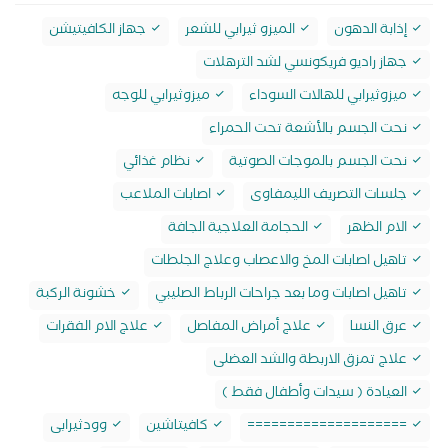
إذابة الدهون
الميزو ثيرابي للشعر
جهاز الكافيتيشن
جهاز راديو فريكونسي لشد الترهلات
ميزوثيرابي للهالات السوداء
ميزوثيرابي للوجه
نحت الجسم بالأشعة تحت الحمراء
نحت الجسم بالموجات الصوتية
نظام غذائي
جلسات التصريف الليمفاوى
اصابات الملاعب
الام الظهر
الحجامة العلاجية الجافة
تاهيل اصابات المخ والاعصاب وعلاج الجلطات
تاهيل اصابات وما بعد جراحات الرباط الصليبي
خشونة الركبة
عرق النسا
علاج أمراض المفاصل
علاج الام الفقرات
علاج تمزق الاربطة والشد العضلى
العيادة ( سيدات وأطفال فقط )
====================
كافيتاشين
وودثيرابى