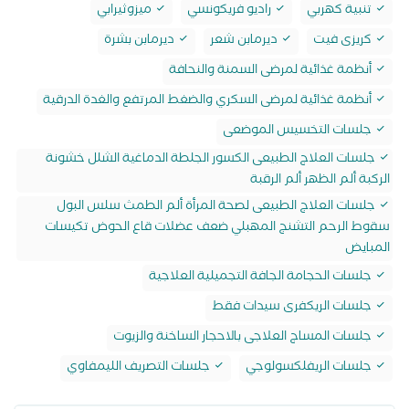
تنبية كهربي
راديو فريكونسي
ميزوثيرابي
كريزى فيت
ديرمابن شعر
ديرمابن بشرة
أنظمة غذائية لمرضى السمنة والنحافة
أنظمة غذائية لمرضى السكري والضغط المرتفع والغدة الدرقية
جلسات التخسيس الموضعى
جلسات العلاج الطبيعى الكسور الجلطة الدماغية الشلل خشونة
الركبة ألم الظهر ألم الرقبة
جلسات العلاج الطبيعى لصحة المرأة ألم الطمث سلس البول
سقوط الرحم التشنج المهبلي ضعف عضلات قاع الحوض تكيسات
المبايض
جلسات الحجامة الجافة التجميلية العلاجية
جلسات الريكفرى سيدات فقط
جلسات المساج العلاجى بالاحجار الساخنة والزيوت
جلسات الريفلكسولوجي
جلسات التصريف الليمفاوي