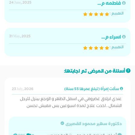
فاطمه م...
24 June, 2025
التقييم :
اسراء م...
31 May, 2025
التقييم :
أسئلة من المرضى تم اجابتها:
سألت إمرأة (تبلغ عمرها 55 سنة)
23 July, 2026
عندي انزلاق غضروفي في اسفل الظهر و الوجع بينزل للرجل
الشمال ، اخدت علاج لمدة اسبوعين بس مفيش تحسن
دكتورة سهير محمود القصيرى