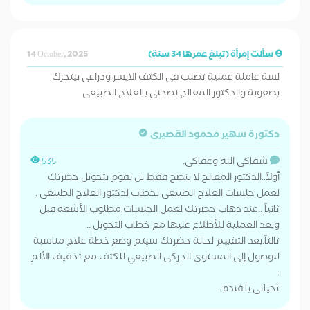
سألت إمرأة (تبلغ عمرها 34 سنة)
14 October, 2025
لسة عاملة عملية تصلب فى الكتف الايسر ودراعى بيتحرك
بصعوبة والدكتور المعالج نصحنى بالعلاج الطبيعى
دكتورة سهير محمود القصيرى
شفاكى الله وعفاكى.
535
أولاً..الدكتور المعالج لا ينصح فقط بل يقوم بتحويل حضرتك
لعمل جلسات العلاج الطبيعى بخطاب لدكتور العلاج الطبيعى .
ثانياً ..عند ذهاب حضرتك لعمل الجلسات مطلوب الأشعة قبل
وبعد العملية للأطلاع عليها مع خطاب التحويل ..
ثالثاً.بعد التقييم لحالة حضرتك سيتم وضع خطة علاج مناسبة
للوصول إلى المستوى الحركى الطبيعي للكتف مع تخفيف الألم
.
تحياتى يا فندم.