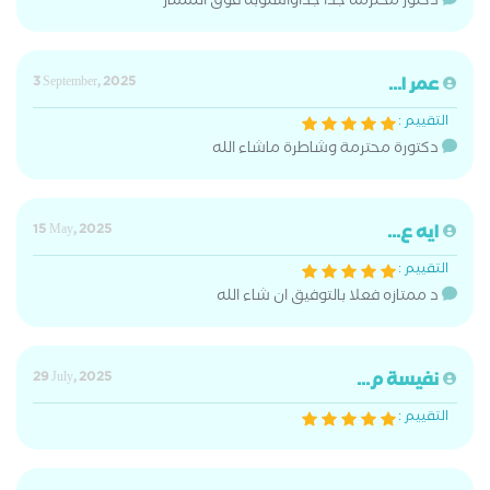
دكتور محترمه جدا جداواسلوبه فوق الممتاز
عمر ا...
3 September, 2025
التقييم :
دكتورة محترمة وشاطرة ماشاء الله
ايه ع...
15 May, 2025
التقييم :
د ممتازه فعلا بالتوفيق ان شاء الله
نفيسة م...
29 July, 2025
التقييم :