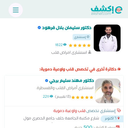
دكتور سليمان بلال فرهود
إستشاري
1822
استشارى امراض قلب
دكاترة أخرى في تخصص قلب واوعية دموية:
دكتور مهند سليم برجي
استشاري أمراض القلب والقسطرة.
(13 تقييم)
2211
إستشاري تخصص
قلب واوعية دموية
شارع مكتبة الجامعة خلف جامع الحصري مول
٦ اكتوبر
لاستيه سرايا الجزيرة امام مستشفى تبارك للأطفال
...