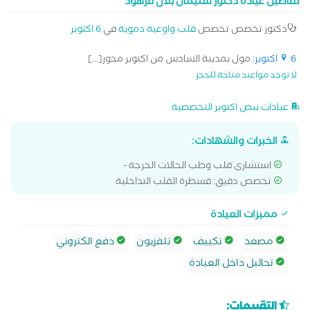
تفاصيل عيادة دكتور سليمان بلال فرهود
دكتور تخصص تخصص
قلب واوعية دموية
في
6 اكتوبر
6 اكتوبر
: مول بمدينة السادس من اكتوبر محور[...]
لا توجد مواعيد متاحة للحجز
عيادات نبض اكتوبر التخصصية
الخبرات والشهادات:
استشارى قلب وطب الحالات الحرجة -
تخصص دقيق: قسطرة القلب التداخلية
مميزات العيادة
مصعد
تكييف
تلفزيون
دفع الكتروني
تحاليل داخل العيادة
التقييمات: