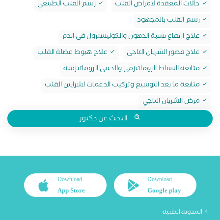
حالات المعقدة لامراض القلب
رسم القلب الطبيعي
رسم القلب بالمجهود
علاج ارتفاع نسبة الدهون والكوليسترول فى الدم
علاج قصور الشريان التاجى
علاج هبوط عضلة القلب
متابعة النشاط الروماتيزمي والحمى الروماتيزمية
متابعة ما بعد التوسيع وتركيب الدعمات لشرايين القلب
مرض الشريان التاجي
البحث عن دكتور
Download
Download
App Store
Google play
المدونة الطبية