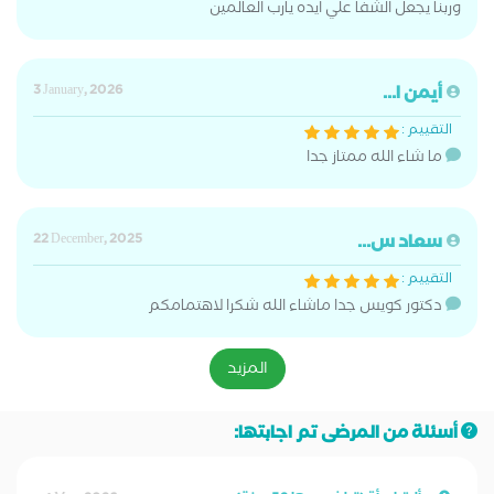
وربنا يجعل الشفا علي ايده يارب العالمين
أيمن ا...
3 January, 2026
التقييم :
ما شاء الله ممتاز جدا
سعاد س...
22 December, 2025
التقييم :
دكتور كويس جدا ماشاء الله شكرا لاهتمامكم
المزيد
أسئلة من المرضى تم اجابتها: