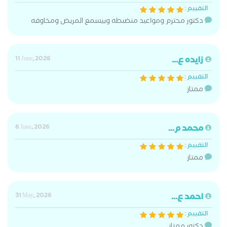
التقييم :
دكتور محترم ومواعيد منضبطه وبيسمع المريض ومخاوفه
زايده ع...
11 June, 2026
التقييم :
ممتاز
محمد م...
6 June, 2026
التقييم :
ممتاز
احمد ع...
31 May, 2026
التقييم :