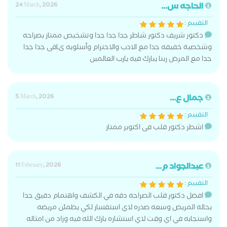
الحاجه س...
24 March, 2026
التقييم :
دكتور شريف دكتور شاطر جدا جدا جدا وتشخيص ممتاز بصراحه
وشخصية خفيفه جدا مع الادب والاحترام وأسلوبه ىاقى جدا جدا
جدا مع المرض ربنا يبارك فيه يارب العالمين
جمال ع...
5 March, 2026
التقييم :
اشطر دكتور قلب فى اكتوبر ممتاز
عبدالجواد م...
11 February, 2026
التقييم :
افضل دكتور قلب الصراحه دقه في الكشف واهتمام دقيق جدا
بحاله المريض وسعه صدره لاي استفسار لكي يطمئن مريضه
واستجابه في اي وقت لاي استشاره بارك الله فيه وزاد من امثاله