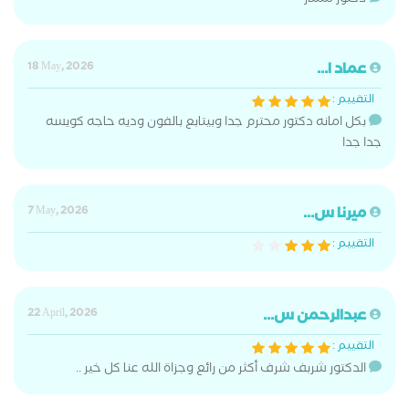
دكتور ممتاز
عماد ا...
18 May, 2026
التقييم :
بكل امانه دكتور محترم جدا وبيتابع بالفون وديه حاجه كويسه
جدا جدا
ميرنا س...
7 May, 2026
التقييم :
عبدالرحمن س...
22 April, 2026
التقييم :
الدكتور شربف شرف أكثر من رائع وجزاة الله عنا كل خير ..