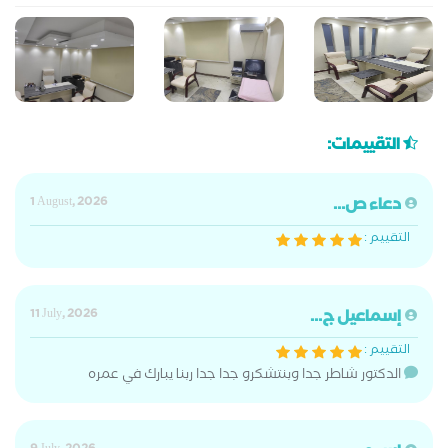
التقييمات:
دعاء ص...
1 August, 2026
التقييم :
إسماعيل ج...
11 July, 2026
التقييم :
الدكتور شاطر جدا وبنتشكرو جدا جدا ربنا يبارك في عمره