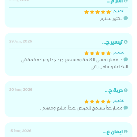
اسر م...
9 July, 2026
التقييم :
دكتور محترم
تيسير ح...
29 June, 2026
التقييم :
د. ممتاز بمعني الكلمة ومستمع جيد جدا وعياده قمة في
النظافة وتعامل راقي
درية ح...
20 June, 2026
التقييم :
ممتاز جداً يستمع للمريض جيداً. متابع ومهتم .
ايمان ع...
15 June, 2026