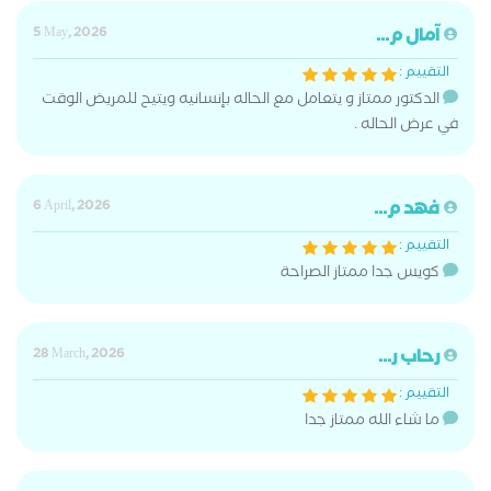
آمال م...
5 May, 2026
التقييم :
الدكتور ممتاز و يتعامل مع الحاله بإنسانيه ويتيح للمريض الوقت
في عرض الحاله .
فهد م...
6 April, 2026
التقييم :
كويس جدا ممتاز الصراحة
رحاب ر...
28 March, 2026
التقييم :
ما شاء الله ممتاز جدا