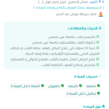
6 اكتوبر
: ميدان الحصرى ، ابراج زمزم مول ،[...]
)
(
(احجز وسوف يصلك العنوان بالكامل وارقام العيادة
متاح خريطة جوجل عند الحجز
الخبرات والشهادات:
ماجستير قلب جامعة عين شمس
دكتوراه القلب والقسطرة جامعة عين شمس
خبرة 10 سنوات في علاج امراض ضعف عضلة القلب و جلطات
الشريان التاجي بالقسطرة الأولية و دعامة إنقاذ الحياة
علاج امراض اعتلال كهرباء القلب بالعلاج الدوائي و القسطره
تشخيص وعلاج العيوب الخلقيه للقلب
مميزات العيادة
مصعد
تكييف
تلفزيون
اشعة داخل العيادة
تحاليل داخل العيادة
صور العيادة: