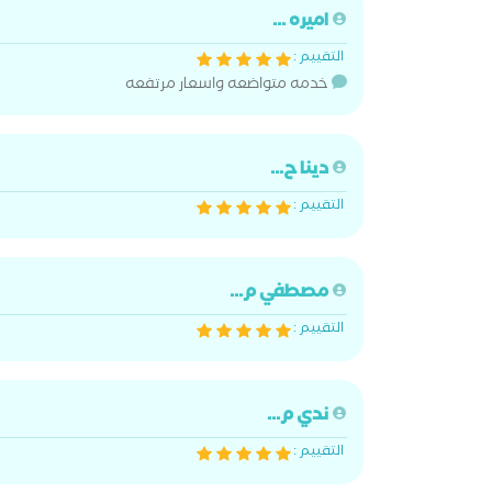
اميره ...
التقييم :
خدمه متواضعه واسعار مرتفعه
دينا ح...
التقييم :
مصطفي م...
التقييم :
ندي م...
التقييم :