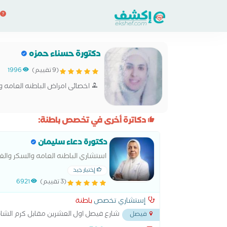
دكتورة حسناء حمزه
(9 تقييم)
1996
اخصائى امراض الباطنه العامه و
دكاترة أخرى في تخصص باطنة:
دكتورة دعاء سليمان
استشاري الباطنه العامه والسكر و
إختيار جيد
(3 تقييم)
6921
إستشاري تخصص
باطنة
شارع فيصل اول العشرين مقابل كرم الشا
فيصل