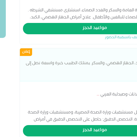
ة العامة والسكر والغدد الصماء، استشارى مستشفي الشرطه .
ماء للبالغين والأطفال. علاج أمراض الجهاز الهضمي، الكبد،
مواعيد الحجز
ف باسبقية الحضور
إعلان
د، الجهاز الهضمي، والسكر. يمتلك الطبيب خبرة واسعة تصل إلى
ثاث وصيدلية العزبي
...
ن العمل الطبي داخل مستشفيات وزارة الصحة المصرية، ومستشفيات وزارة الصحة
كة. التخصص الدقيق: حاصل على التخصص الدقيق في أمراض
ناصب السابقة: شغل منصب رئيس قسم الباطنة في معهد ناصر
مواعيد الحجز
ى الدبلومة الأمريكية لمشاكل الصدر والحساسية والمناعة من