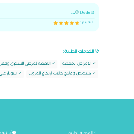
Dodo D...
التقييم :
الخدمات الطبية:
الامراض المعدية
التغذية لمرضى السكري وفقر 
تشخيص وعلاج حالات ارتجاع المريء
سونار على
المدونة الطبية
أسئلة و