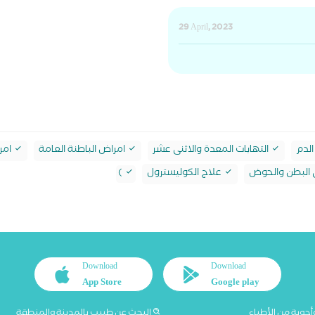
29 April, 2023
الدم
التهابات المعدة والاثنى عشر
امراض الباطنة العامة
امر
 البطن والحوض
علاج الكوليسترول
)
Download
Download
App Store
Google play
أجوبة من الأطباء
البحث عن طبيب بالمدينة والمنطقة