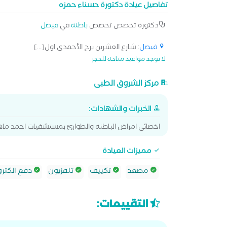
تفاصيل عيادة دكتورة حسناء حمزه
دكتورة تخصص تخصص
باطنة
في
فيصل
فيصل
: شارع العشرين برج الأحمدى اول[...]
لا توجد مواعيد متاحة للحجز
مركز الشروق الطبى
الخبرات والشهادات:
اخصائى امراض الباطنه والطوارئ بمستشفيات احمد ماه
مميزات العيادة
مصعد
تكييف
تلفزيون
دفع الكترو
التقييمات: