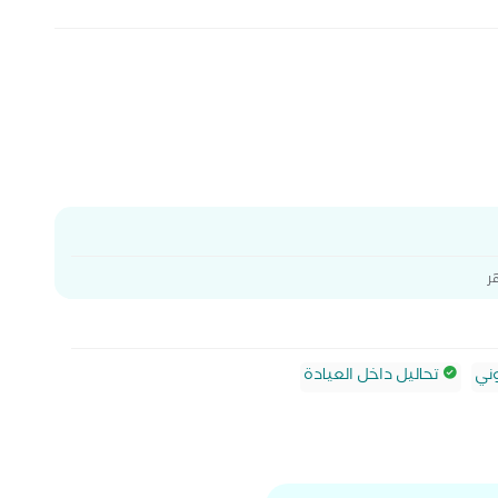
ر
ني
تحاليل داخل العيادة