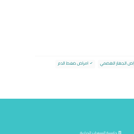
اض الجهاز الهضمي
امراض ضغط الدم
حاسبة السعرات الحرارية