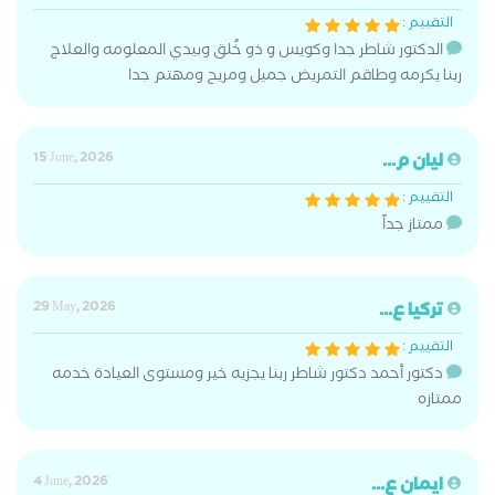
التقييم :
الدكتور شاطر جدا وكويس و ذو خُلق وبيدي المعلومه والعلاج
ربنا يكرمه وطاقم التمريض جميل ومريح ومهتم جدا
ليان م...
15 June, 2026
التقييم :
ممتاز جداً
تركيا ع...
29 May, 2026
التقييم :
دكتور أحمد دكتور شاطر ربنا يجزيه خير ومستوى العيادة خدمه
ممتازه
ايمان ع...
4 June, 2026