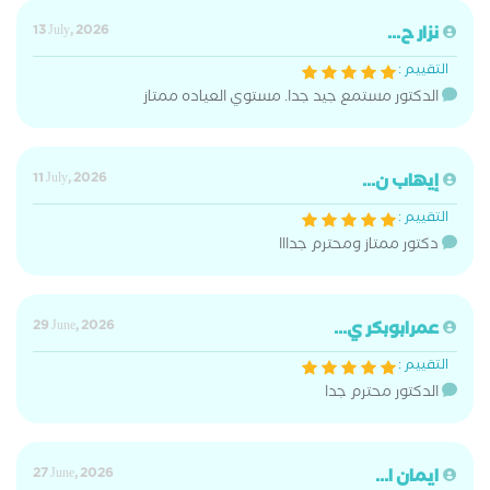
نزار ح...
13 July, 2026
التقييم :
الدكتور مستمع جيد جدا. مستوي العياده ممتاز
إيهاب ن...
11 July, 2026
التقييم :
دكتور ممتاز ومحترم جدااا
عمرابوبكر ي...
29 June, 2026
التقييم :
الدكتور محترم جدا
ايمان ا...
27 June, 2026