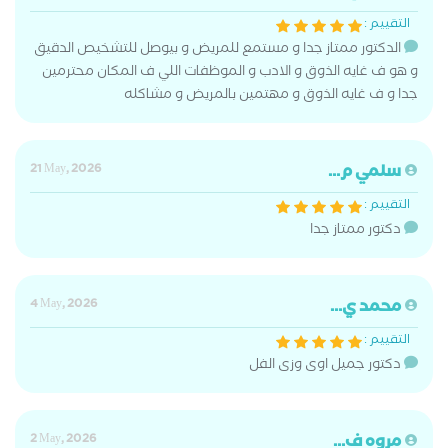
التقييم :
الدكتور ممتاز جدا و مستمع للمريض و بيوصل للتشخيص الدقيق
و هو ف غايه الذوق و الادب و الموظفات اللي ف المكان محترمين
جدا و ف غايه الذوق و مهتمين بالمريض و مشاكله
سلمي م...
21 May, 2026
التقييم :
دكتور ممتاز جدا
محمد ي...
4 May, 2026
التقييم :
دكتور جميل اوى وزى الفل
مروه ف...
2 May, 2026