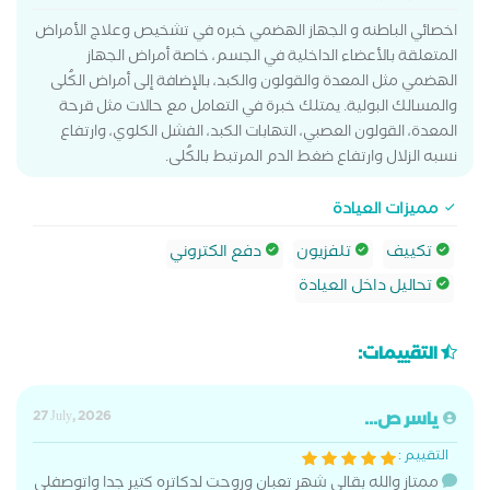
اخصائي الباطنه و الجهاز الهضمي خبره في تشخيص وعلاج الأمراض
المتعلقة بالأعضاء الداخلية في الجسم، خاصة أمراض الجهاز
الهضمي مثل المعدة والقولون والكبد، بالإضافة إلى أمراض الكُلى
والمسالك البولية. يمتلك خبرة في التعامل مع حالات مثل قرحة
المعدة، القولون العصبي، التهابات الكبد، الفشل الكلوي، وارتفاع
نسبه الزلال وارتفاع ضغط الدم المرتبط بالكُلى.
مميزات العيادة
تكييف
تلفزيون
دفع الكتروني
تحاليل داخل العيادة
التقييمات:
ياسر ص...
27 July, 2026
التقييم :
ممتاز والله بقالي شهر تعبان وروحت لدكاتره كتير جدا واتوصفلي