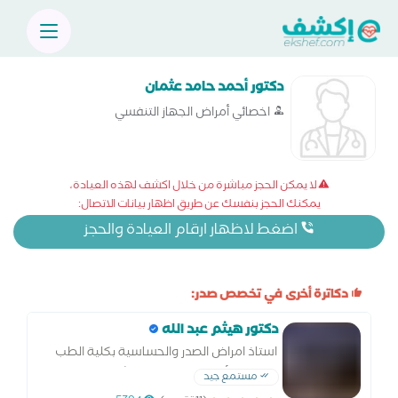
دكتور أحمد حامد عثمان
اخصائي أمراض الجهاز التنفسي
لا يمكن الحجز مباشرة من خلال اكشف لهذه العيادة،
يمكنك الحجز بنفسك عن طريق اظهار بيانات الاتصال:
اضغط لاظهار ارقام العيادة والحجز
دكاترة أخرى في تخصص صدر:
دكتور هيثم عبد الله
استاذ امراض الصدر والحساسية بكلية الطب
دكتوراه الأمراض الصدرية استشاري العناية
مستمع جيد
المركزة والمناظير