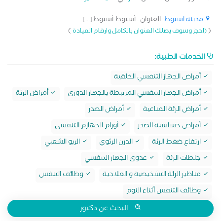
مدينة اسيوط
: العنوان : أسيوط أسيوط[...]
)
(
(احجز وسوف يصلك العنوان بالكامل وارقام العيادة
الخدمات الطبية:
أمراض الجهاز التنفسي الخلقية
أمراض الجهاز التنفسي المرتبطة بالجهاز الدوري
أمراض الرئة
أمراض الرئة المناعية
أمراض الصدر
أمراض حساسية الصدر
أورام الجهازم التنفسي
ارتفاع ضغط الرئة
الدرن الرئوي
الربو الشعبي
جلطات الرئة
عدوى الجهاز التنفسي
مناظير الرئة التشخيصية و العلاجية
وظائف التنفس
وظائف التنفس أثناء النوم
البحث عن دكتور