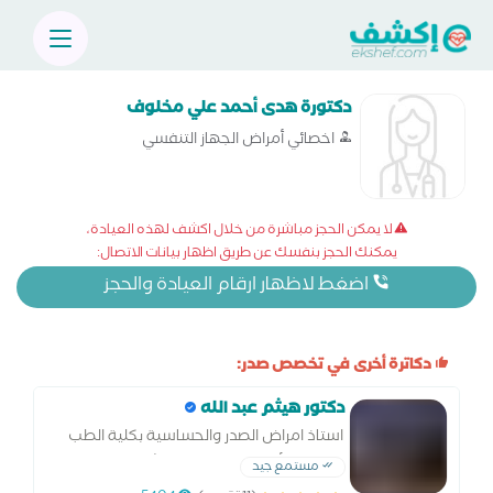
دكتورة هدى أحمد علي مخلوف
اخصائي أمراض الجهاز التنفسي
لا يمكن الحجز مباشرة من خلال اكشف لهذه العيادة،
يمكنك الحجز بنفسك عن طريق اظهار بيانات الاتصال:
اضغط لاظهار ارقام العيادة والحجز
دكاترة أخرى في تخصص صدر:
دكتور هيثم عبد الله
استاذ امراض الصدر والحساسية بكلية الطب
دكتوراه الأمراض الصدرية استشاري العناية
مستمع جيد
المركزة والمناظير