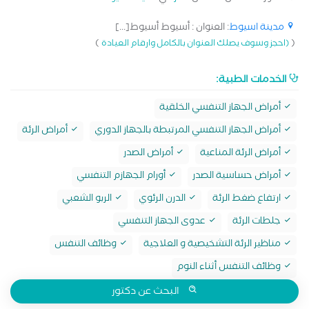
مدينة اسيوط
: العنوان : أسيوط أسيوط[...]
)
(
(احجز وسوف يصلك العنوان بالكامل وارقام العيادة
الخدمات الطبية:
أمراض الجهاز التنفسي الخلقية
أمراض الجهاز التنفسي المرتبطة بالجهاز الدوري
أمراض الرئة
أمراض الرئة المناعية
أمراض الصدر
أمراض حساسية الصدر
أورام الجهازم التنفسي
ارتفاع ضغط الرئة
الدرن الرئوي
الربو الشعبي
جلطات الرئة
عدوى الجهاز التنفسي
مناظير الرئة التشخيصية و العلاجية
وظائف التنفس
وظائف التنفس أثناء النوم
البحث عن دكتور