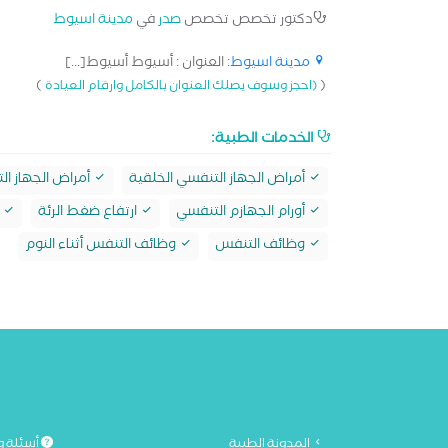
دكتور تخصص تخصص
صدر
في
مدينة اسيوط
مدينة اسيوط
: العنوان : أسيوط أسيوط[...]
)
(
(احجز وسوف يصلك العنوان بالكامل وارقام العيادة
الخدمات الطبية:
أمراض الجهاز التنفسي الخلقية
أمراض الجهاز ال
أورام الجهازم التنفسي
ارتفاع ضغط الرئة
ا
وظائف التنفس
وظائف التنفس أثناء النوم
المدونة الطبية
أسئلة و