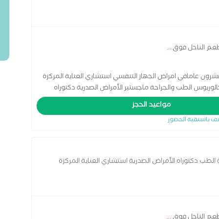
عم الناحل فوق
...
رون عامافي امراض الجهاز التنفسي استشاري العناية المركزة
الوريوس الطب والجراحة ماجستير الأمراض الصدرية دكتوراه
مواعيد الحجز
ف باسبقية الحضور
الطب دكتوراه الأمراض الصدرية استشاري العناية المركزة
عم الناحل فوق
...