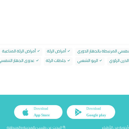
تنفسي المرتبطة بالجهاز الدوري
أمراض الرئة
أمراض الرئة المناعية
لدرن الرئوي
الربو الشعبي
جلطات الرئة
عدوى الجهاز التنفس
Download
Download
App Store
Google play
أجوبة من الأطباء
البحث عن طبيب بالمدينة والمنطقة