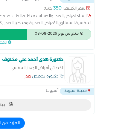
350
سعر الكشف:
جنيه
استاذ امراض الصدر والحساسية بكلية الطب خبرة عش
التنفسية استشاري الأمراض الصدرية ومناظير الصدر بك
الأمراض الصدرية
متاح من يوم 2026-08-08
الكش
دكتورة هدى أحمد علي مخلوف
اخصائي أمراض الجهاز التنفسي
دكتورة تخصص
صدر
أسيوط
مدينة اسيوط
بيان
المزيد من 