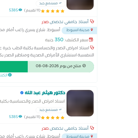
والمناظير
مستمع جيد
(11 تقييم)
5385
أستاذ جامعي تخصص
صدر
أسيوط. شارع يسري راغب أمام مط
مدينة اسيوط
350
سعر الكشف:
جنيه
استاذ امراض الصدر والحساسية بكلية الطب خبرة عش
التنفسية استشاري الأمراض الصدرية ومناظير الصدر بك
الأمراض الصدرية
متاح من يوم 2026-08-08
الكش
دكتور هيثم عبد الله
استاذ امراض الصدر والحساسية بكلية 
والمناظير
مستمع جيد
(11 تقييم)
5385
أستاذ جامعي تخصص
صدر
أسيوط. شارع يسري راغب أمام مط
مدينة اسيوط