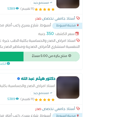
والمناظير
مستمع جيد
(11 تقييم)
5389
أستاذ جامعي تخصص
صدر
أسيوط. شارع يسري راغب أمام مط
مدينة اسيوط
350
سعر الكشف:
جنيه
استاذ امراض الصدر والحساسية بكلية الطب خبرة عش
التنفسية استشاري الأمراض الصدرية ومناظير الصدر بك
الأمراض الصدرية
متاح بكرة من 5:00 مساءً
الكش
دكتور هيثم عبد الله
استاذ امراض الصدر والحساسية بكلية 
والمناظير
مستمع جيد
(11 تقييم)
5389
أستاذ جامعي تخصص
صدر
أسيوط. شارع يسري راغب أمام مط
مدينة اسيوط