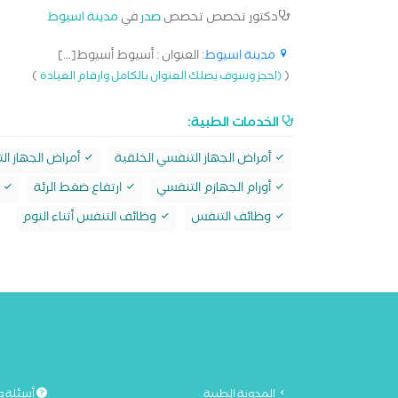
دكتور تخصص تخصص
صدر
في
مدينة اسيوط
مدينة اسيوط
: العنوان : أسيوط أسيوط[...]
)
(
(احجز وسوف يصلك العنوان بالكامل وارقام العيادة
الخدمات الطبية:
أمراض الجهاز التنفسي الخلقية
أمراض الجهاز ال
أورام الجهازم التنفسي
ارتفاع ضغط الرئة
ا
وظائف التنفس
وظائف التنفس أثناء النوم
المدونة الطبية
أسئلة و