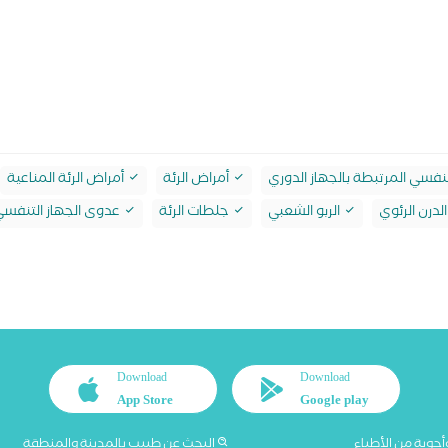
تنفسي المرتبطة بالجهاز الدوري
أمراض الرئة
أمراض الرئة المناعية
لدرن الرئوي
الربو الشعبي
جلطات الرئة
عدوى الجهاز التنفس
Download
Download
App Store
Google play
أجوبة من الأطباء
البحث عن طبيب بالمدينة والمنطقة