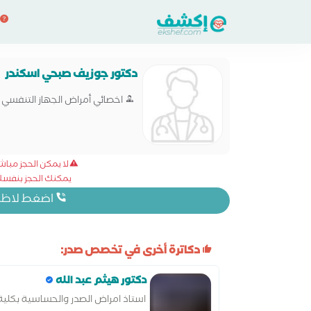
دكتور جوزيف صبحي اسكندر
اخصائي أمراض الجهاز التنفسي
لا يمكن الحجز مبا
يمكنك الحجز بنفسك 
اضغط لاظهار
دكاترة أخرى في تخصص صدر:
دكتور هيثم عبد الله
استاذ امراض الصدر والحساسية بكلية 