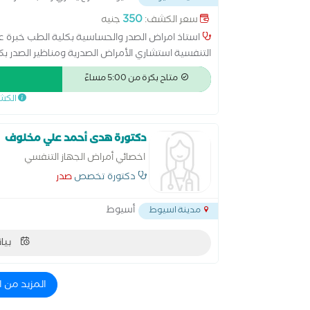
350
سعر الكشف:
جنيه
استاذ امراض الصدر والحساسية بكلية الطب خبرة عش
التنفسية استشاري الأمراض الصدرية ومناظير الصدر بك
الأمراض الصدرية
متاح بكرة من 5:00 مساءً
الكش
دكتورة هدى أحمد علي مخلوف
اخصائي أمراض الجهاز التنفسي
دكتورة تخصص
صدر
أسيوط
مدينة اسيوط
بيان
المزيد من 