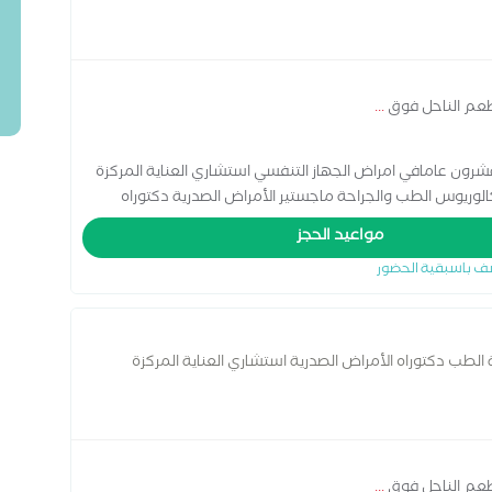
عم الناحل فوق
...
رون عامافي امراض الجهاز التنفسي استشاري العناية المركزة
الوريوس الطب والجراحة ماجستير الأمراض الصدرية دكتوراه
مواعيد الحجز
ف باسبقية الحضور
الطب دكتوراه الأمراض الصدرية استشاري العناية المركزة
عم الناحل فوق
...