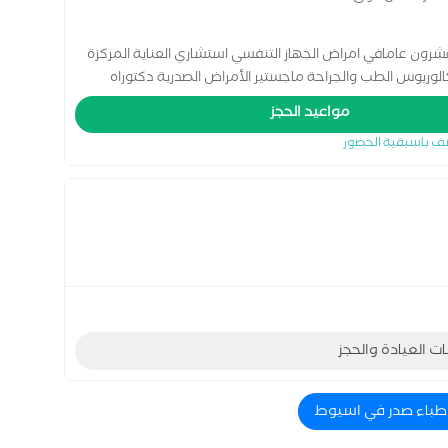
رون عامافي امراض الجهاز التنفسي استشاري العناية المركزة
الوريوس الطب والجراحة ماجستير الأمراض الصدرية دكتوراه
مواعيد الحجز
ف باسبقية الحضور
ات العيادة والحجز
اطباء صدر في اسيوط