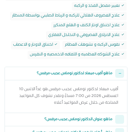
تغيير مفصل الفخذ و الركبه
علاج الغضروف الهلالي للركبه و الرباط الصليبي بواسطة المنظار
علاج اختناق اوتار الكتف و الهلع المتكرر
علاج الانزلاق الغضروفي و التخلخل الفقاري
تقوس الركبه و تشوهات العظام
اختناق الاوتار و الاعصاب
علاج الشوكه العظميه و اللفافه الاخمصيه و النقرس
ما هو أقرب ميعاد لدكتور توماس عجيب مرقس؟
أقرب ميعاد لدكتور توماس عجيب مرقس هو غداً الاثنين 10
اغسطس 2026 من 7:00 مساءً وتقدر تشوف كل المواعيد
المتاحة من خلال عرض المواعيد أعلاه
ما هو عنوان الدكتور توماس عجيب مرقس؟