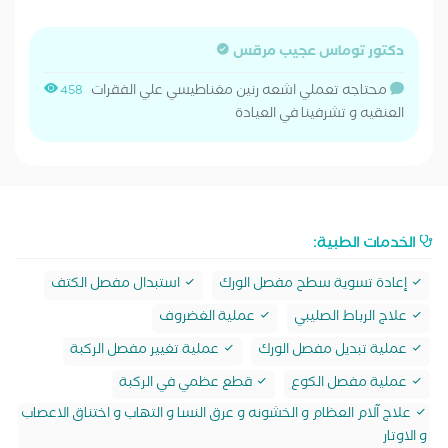
دكتور توماس عجيب مرقس
محتاجه تعملي اشعه رنين مغناطيسي علي الفقرات
458
العنقيه و تشرفينا في العيادة
الخدمات الطبية:
إعادة تسوية سطح مفصل الورك
استبدال مفصل الكتف
علاج الرباط الصليبي
عملية الغضروف
عملية تبديل مفصل الورك
عملية تغيير مفصل الركبة
عملية مفصل الكوع
قطع عظمي في الركبة
علاج آلام العظام و الخشونه و عرق النسا و التهاب و اختناق الاعصاب
و الاوتار