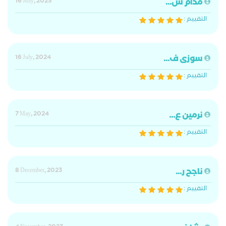
مدام ش...
16 May, 2025
التقييم :
سوزى ف...
16 July, 2024
التقييم :
نرمين ع...
7 May, 2024
التقييم :
ناجح ر...
8 December, 2023
التقييم :