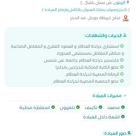
الزيتون
: ش سنان باشا[...]
)
(
(احجز وسوف يصلك العنوان بالكامل وارقام العيادة
متاح خريطة جوجل عند الحجز
الخبرات والشهادات:
استشاري جراحة العظام و العمود الفقري و المفاصل الصناعية
و مناظير المفاصل بمستشفى العجوزة.
ماجستير جراحة العظام جامعة عين شمس.
عضو الكلية الملكية للجراحين بانجلترا.
الزمالة المصرية لجراحة العظام.
عضو الجمعية المصرية لجراحة العظام.
مميزات العيادة
مصعد
تكييف
تلفزيون
استشارة مجانية
اشعة داخل العيادة
صور العيادة: