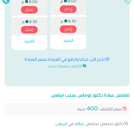
8:00 م
8:00 م
إحجز
إحجز
8:30 م
8:30 م
إحجز
إحجز
المزيد
المزيد
احجز الان مجانا وادفع في العيادة بسعر العيادة
الكشف بميعاد محدد
تفاصيل عيادة دكتور توماس عجيب مرقس
400
سعر الكشف:
جنيه
دكتور تخصص تخصص
عظام
في
الزيتون