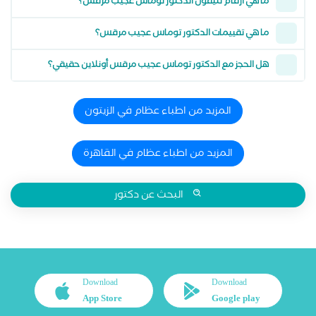
ما هي أرقام تليفون الدكتور توماس عجيب مرقس؟
ما هي تقييمات الدكتور توماس عجيب مرقس؟
هل الحجز مع الدكتور توماس عجيب مرقس أونلاين حقيقي؟
المزيد من اطباء عظام في الزيتون
المزيد من اطباء عظام في القاهرة
البحث عن دكتور
Download
Download
App Store
Google play