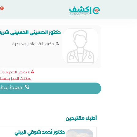
دكتور الحسينى الحسينى شري
دكتور انف واذن وحنجرة
لا يمكن الحجز مبا
يمكنك الحجز بنفسك 
اضغط لاظهار
أطباء مقترحين
دكتور أحمد شوقي البيلي