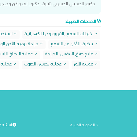
دكتور الحسينى الحسينى شريف دكتور انف واذن وحنجر
الخدمات الطبية:
اختبارات السمع بالفيزيولوجيا الكهربائية
استئصال
تنظيف الأذن من الشمع
جراحة ترميم الأذن ا
علاج ضيق التنفس بالجراحة
عملية التصاق اللس
عملية اللوز
عملية تحسين الصوت
عملية ت
المدونة الطبية
أسئلة و