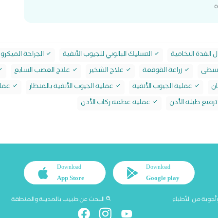
ة
 الغدة النخامية
التسليك البالوني للجيوب الأنفية
الجراحة الميكرو
لوسطى
زراعة القوقعة
علاج الشخير
علاج العصب السابع
ان
عملية الجيوب الأنفية
عملية الجيوب الأنفية بالمنظار
عملي
رقيع طبلة الأذن
عملية عظمة ركاب الأذن
Download
Download
App Store
Google play
أجوبة من الأطباء
البحث عن طبيب بالمدينة والمنطقة