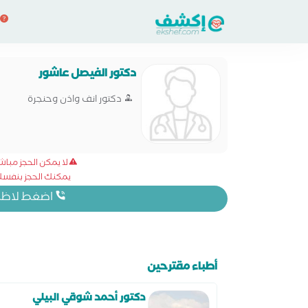
دكتور الفيصل عاشور
دكتور انف واذن وحنجرة
لا يمكن الحجز مبا
يمكنك الحجز بنفسك 
اضغط لاظهار
أطباء مقترحين
دكتور أحمد شوقي البيلي