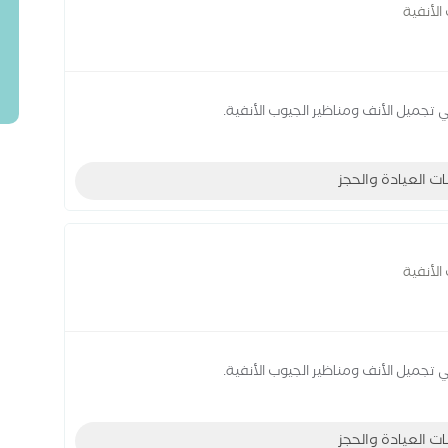
الأنفية
 تجميل الأنف ومناظير الجيوب الأنفية.
ات العيادة والحجز
الأنفية
 تجميل الأنف ومناظير الجيوب الأنفية.
ات العيادة والحجز