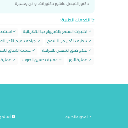
دكتور الفيصل عاشور دكتور انف واذن وحنجرة
الخدمات الطبية:
اختبارات السمع بالفيزيولوجيا الكهربائية
استئصال
تنظيف الأذن من الشمع
جراحة ترميم الأذن ا
علاج ضيق التنفس بالجراحة
عملية التصاق اللس
عملية اللوز
عملية تحسين الصوت
عملية ت
المدونة الطبية
أسئلة و