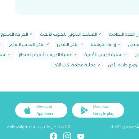
 الغدة النخامية
التسليك البالوني للجيوب الأنفية
الجراحة الميكرو
لوسطى
زراعة القوقعة
علاج الشخير
علاج العصب السابع
ان
عملية الجيوب الأنفية
عملية الجيوب الأنفية بالمنظار
عملي
رقيع طبلة الأذن
عملية عظمة ركاب الأذن
Download
Download
App Store
Google play
أجوبة من الأطباء
البحث عن طبيب بالمدينة والمنطقة