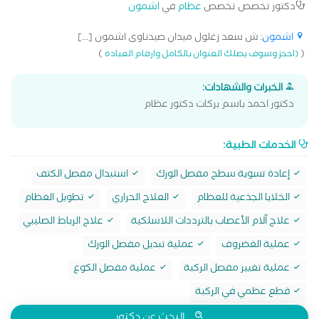
دكتور تخصص تخصص
عظام
في
اشمون
اشمون
: ش سعد زغلول ميدان صيدناوى اشمون [...]
)
(
(احجز وسوف يصلك العنوان بالكامل وارقام العيادة
الخبرات والشهادات:
دكتور احمد باسم بركات دكتور عظام
الخدمات الطبية:
إعادة تسوية سطح مفصل الورك
استبدال مفصل الكتف
الخلايا الجذعية للعظام
العلاج الحراري
تطويل العظام
علاج آلام الأعصاب بالترددات اللاسلكية
علاج الرباط الصليبي
عملية الغضروف
عملية تبديل مفصل الورك
عملية تغيير مفصل الركبة
عملية مفصل الكوع
قطع عظمي في الركبة
البحث عن دكتور