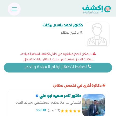
دكتور احمد باسم بركات
دكتور عظام
لا يمكن الحجز مباشرة من خلال اكشف لهذه العيادة،
يمكنك الحجز بنفسك عن طريق اظهار بيانات الاتصال:
اضغط لاظهار ارقام العيادة والحجز
دكاترة أخرى في تخصص عظام:
دكتور تامر سعيد ابو علي
اخصائي جراحة عظام مستشفى منوف العام
والسادات
(1 تقييم)
998