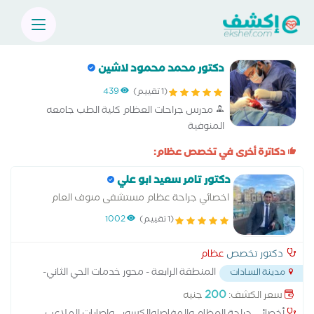
دكتور محمد محمود لاشين
(1 تقييم)
439
مدرس جراحات العظام كلية الطب جامعه
المنوفية
دكاترة أخرى في تخصص عظام:
دكتور تامر سعيد ابو علي
اخصائي جراحة عظام مستشفى منوف العام
والسادات
(1 تقييم)
1002
دكتور تخصص
عظام
المنطقة الرابعة - محور خدمات الحي الثاني-
مدينة السادات
بجوار مستشفي دار الشفا
...
200
سعر الكشف:
جنيه