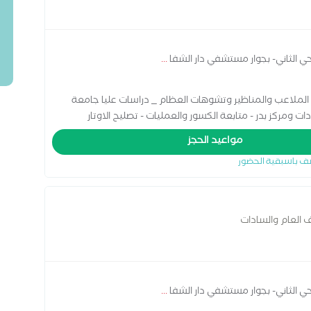
حي الثاني- بجوار مستشفي دار الشفا
...
الملاعب والمناظير وتشوهات العظام _ دراسات عليا جامعة
السادات ومركز بدر - متابعة الكسور والعمليات - تصليح الاوتار
مواعيد الحجز
ف باسبقية الحضور
العام والسادات
حي الثاني- بجوار مستشفي دار الشفا
...