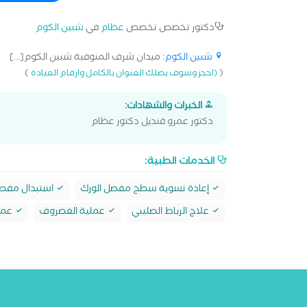
دكتور تخصص تخصص
عظام
في
شبين الكوم
شبين الكوم
: ميدان شرف المنوفية شبين الكوم[...]
)
(
(احجز وسوف يصلك العنوان بالكامل وارقام العيادة
الخبرات والشهادات:
دكتور عمرو قنديل دكتور عظام
الخدمات الطبية:
إعادة تسوية سطح مفصل الورك
استبدال مفصل
علاج الرباط الصليبي
عملية الغضروف
عملي