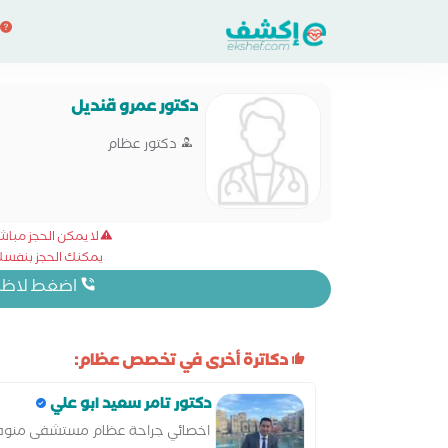
دكتور عمرو قنديل
دكتور عظام
لا يمكن الحجز مبا
يمكنك الحجز بنفسك 
اضغط لاظهار
دكاترة أخرى في تخصص عظام:
دكتور تامر سعيد ابو علي
اخصائي جراحة عظام مستشفى منوف 