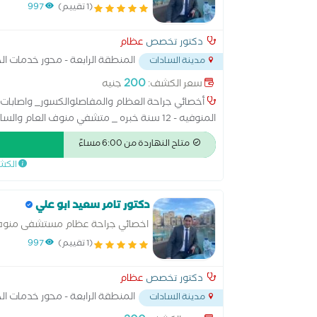
(1 تقييم)
997
دكتور تخصص
عظام
المنطقة الرابعة - محور خدمات ال
مدينة السادات
200
سعر الكشف:
جنيه
أخصائي جراحة العظام والمفاصلوالكسور_ واصابات 
المنوفيه - 12 سنة خبره _ متشفي منوف العام و
وتسليك الاعصاب
متاح النهاردة من 6:00 مساءً
الكش
دكتور تامر سعيد ابو علي
اخصائي جراحة عظام مستشفى منوف 
(1 تقييم)
997
دكتور تخصص
عظام
المنطقة الرابعة - محور خدمات ال
مدينة السادات