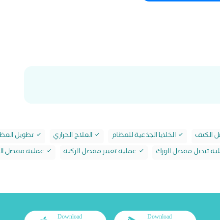
 الكتف
الخلايا الجذعية للعظام
العلاج الحراري
تطويل العظ
ة تبديل مفصل الورك
عملية تغيير مفصل الركبة
عملية مفصل ال
Download
Download