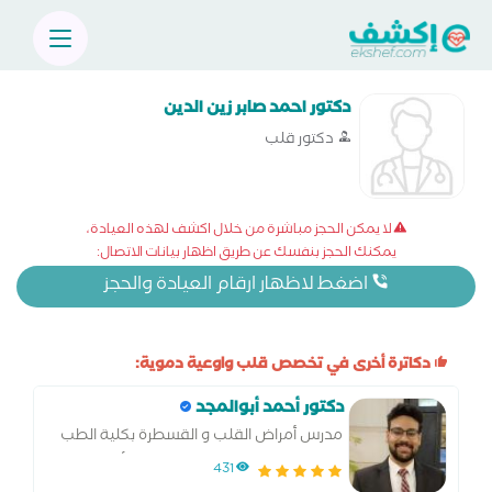
دكتور احمد صابر زين الدين
دكتور قلب
لا يمكن الحجز مباشرة من خلال اكشف لهذه العيادة،
يمكنك الحجز بنفسك عن طريق اظهار بيانات الاتصال:
اضغط لاظهار ارقام العيادة والحجز
دكاترة أخرى في تخصص قلب واوعية دموية:
دكتور أحمد أبوالمجد
مدرس أمراض القلب و القسطرة بكلية الطب
جامعة المنوفية اخصائي القلب والأوعية
431
الدموية والقسطرة بالمركز الطبي العالمي