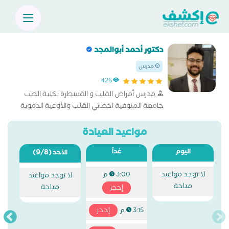
دكتور أحمد أبوالمجد
مدرس
425
مدرس أمراض القلب و القسطرة بكلية الطب
جامعة المنوفية اخصائي القلب والأوعية الدموية
والقسطرة بالمركز الطبي العالمي
مواعيد العيادة
اليوم
غداً
(9/8)
الأحد
لا توجد مواعيد
3:00 م
لا توجد مواعيد
متاحة
متاحة
إحجز
إحجز
3:15 م