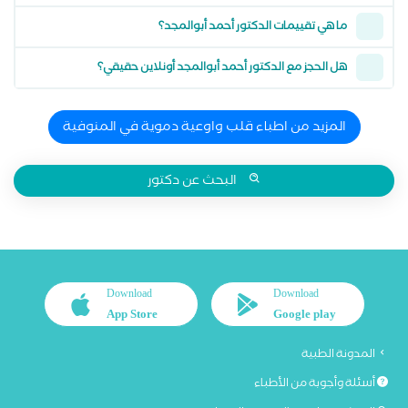
ما هي تقييمات الدكتور أحمد أبوالمجد؟
هل الحجز مع الدكتور أحمد أبوالمجد أونلاين حقيقي؟
المزيد من اطباء قلب واوعية دموية في المنوفية
البحث عن دكتور
Download
Download
App Store
Google play
المدونة الطبية
أسئلة وأجوبة من الأطباء