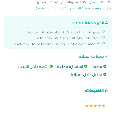
بركة السبع
: بركة السبع-الشارع العمومي-مول[...]
)
(
(احجز وسوف يصلك العنوان بالكامل وارقام العيادة
الخبرات والشهادات:
مدرس أمراض القلب بكلية الطب-جامعة المنوفية.
أخصائي القسطرة القلبية و تركيب الدعامات.
كهروفسيولوجية القلب و تركيب منظمات القلب الصناعية.
مميزات العيادة
مصعد
استشارة مجانية
اشعة داخل العيادة
تحاليل داخل العيادة
التقييمات: