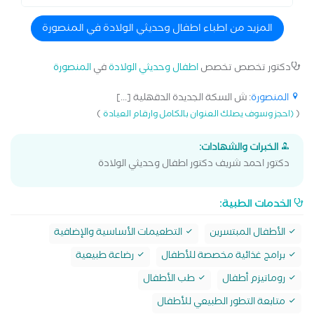
المزيد من اطباء اطفال وحديثي الولادة في المنصورة
دكتور تخصص تخصص
اطفال وحديثي الولادة
في
المنصورة
المنصورة
: ش السكة الجديدة الدقهلية [...]
)
(
(احجز وسوف يصلك العنوان بالكامل وارقام العيادة
الخبرات والشهادات:
دكتور احمد شريف دكتور اطفال وحديثي الولادة
الخدمات الطبية:
الأطفال المبتسرين
التطعيمات الأساسية والإضافية
برامج غذائية مخصصة للأطفال
رضاعة طبيعية
روماتيزم أطفال
طب الأطفال
متابعة التطور الطبيعي للأطفال