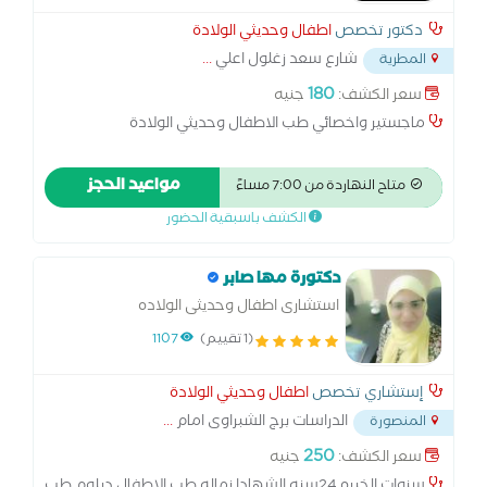
دكتور تخصص
اطفال وحديثي الولادة
شارع سعد زغلول اعلي
...
المطرية
180
سعر الكشف:
جنيه
ماجستير واخصائي طب الاطفال وحديثي الولادة
مواعيد الحجز
متاح النهاردة من 7:00 مساءً
الكشف باسبقية الحضور
دكتورة مها صابر
استشارى اطفال وحديثى الولاده
(1 تقييم)
1107
إستشاري تخصص
اطفال وحديثي الولادة
الدراسات برج الشبراوى امام
...
المنصورة
250
سعر الكشف:
جنيه