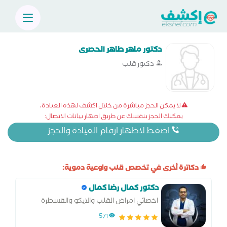
دكتور ماهر طاهر الحصرى
دكتور قلب
لا يمكن الحجز مباشرة من خلال اكشف لهذه العيادة،
يمكنك الحجز بنفسك عن طريق اظهار بيانات الاتصال:
اضغط لاظهار ارقام العيادة والحجز
دكاترة أخرى في تخصص قلب واوعية دموية:
دكتور كمال رضا كمال
اخصائي امراض القلب والايكو والقسطرة
571