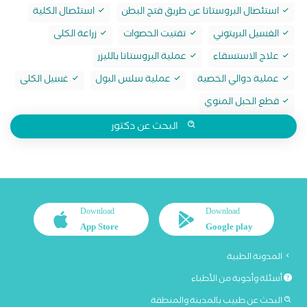
استئصال البروستاتا عن طريق فتح البطن
استئصال الكلية
الغسيل البريتوني
تفتيت الحصوات
زراعة الكلى
علاج الاستسقاء
عملية البروستاتا بالليزر
عملية دوالي الخصية
عملية سلس البول
غسيل الكلى
قطع الحبل المنوي
البحث عن دكتور
Download
Download
App Store
Google play
المدونة الطبية
أسئلة وأجوبة من الأطباء
البحث عن طبيب بالمدينة والمنطقة