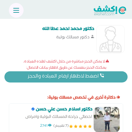
دكتور محمد احمد عطا الله
دكتور مسالك بولية
لا يمكن الحجز مباشرة من خلال اكشف لهذه العيادة،
يمكنك الحجز بنفسك عن طريق اظهار بيانات الاتصال:
اضغط لاظهار ارقام العيادة والحجز
دكاترة أخرى في تخصص مسالك بولية:
دكتور اسلام حسن علي حسن
اخصائي جراحة المسالك البولية وامراض
الذكورة والعقم
(7 تقييم)
2741