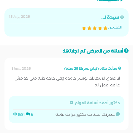
التقييمات:
سيدة ا...
15 July, 2026
التقييم :
أسئلة من المرضى تم اجابتها:
سألت فتاة (تبلغ عمرها 29 سنة)
1 June, 2026
انا عندي الالتهابات بوسير جامده وفي حاجه طله مني كد مش
عارفه اعمل ايه
دكتور أحمد أسامة العوام
حضرتك محتاجة دكتور جراحة عامة
1581
5