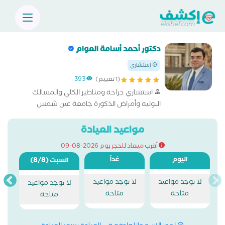
دكتور أحمد أسامة العوام
إستشاري
(1 تقييم)
393
استشاري جراحة ومناظير الكلي والمسالك
البوليه وأمراض الذكورة جامعة عين شمس
مواعيد العيادة
أقرب ميعاد للحجز يوم 2026-08-09
اليوم
غداً
(8/8)
السبت
لا توجد مواعيد
لا توجد مواعيد
لا توجد مواعيد
متاحة
متاحة
متاحة