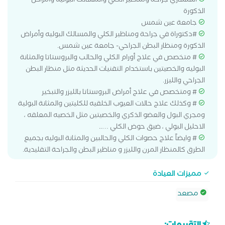
استشاري جراحة ومناظير الكلي والمسالك البوليه وأمراض
الذكورة
جامعة عين شمس
#دكتوراة في جراحة ومناظير الكلي والمسالك البوليه وأمراض
الذكورة ومنظار البطن الجراحي- جامعة عين شمس.
# متخصص في علاج أورام الكلي والحالب والبروستاتا والمثانة
البوليه والخصيتين باستخدام التقنيات الحديثة مثل منظار البطن
الجراحي والليزر.
# ومتخصص في علاج أمراض البروستاتا بالليزر والتبخير
# وكذلك علاج حالات العيوب الخلقيه للكليتين والمثانة البولية
ومجري البول والعضو الذكري والخصيتين مثل الخصيه المعلقه ،
الاحليل البولي ، ضيق حوض الكلي …..
# وايضاً علاج حصوات الكلي والحالبين والمثانة البوليه بجميع
الطرق كالمنظار المرن والليزر و مناظير البطن والجراحة التقليدية.
مميزات العيادة
مصعد